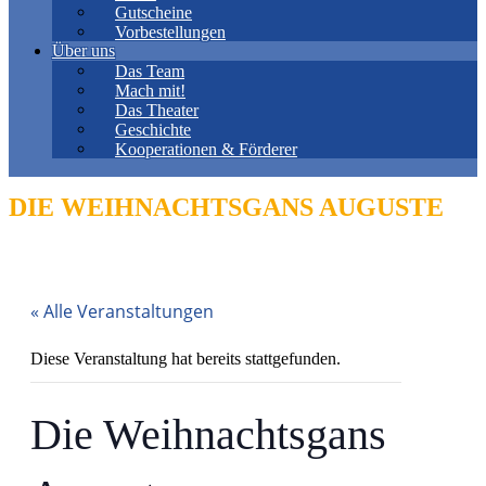
Gutscheine
Vorbestellungen
Über uns
Das Team
Mach mit!
Das Theater
Geschichte
Kooperationen & Förderer
DIE WEIHNACHTSGANS AUGUSTE
« Alle Veranstaltungen
Diese Veranstaltung hat bereits stattgefunden.
Die Weihnachtsgans