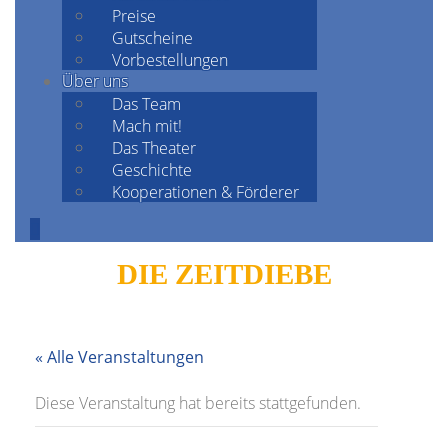
Preise
Gutscheine
Vorbestellungen
Über uns
Das Team
Mach mit!
Das Theater
Geschichte
Kooperationen & Förderer
DIE ZEITDIEBE
« Alle Veranstaltungen
Diese Veranstaltung hat bereits stattgefunden.