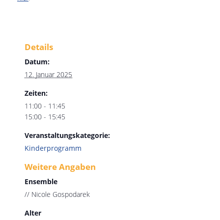
Details
Datum:
12. Januar 2025
Zeiten:
11:00 - 11:45
15:00 - 15:45
Veranstaltungskategorie:
Kinderprogramm
Weitere Angaben
Ensemble
// Nicole Gospodarek
Alter