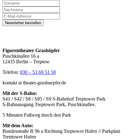
Figurentheater Grashüpfer
Puschkinallee 16 a
12435 Berlin – Treptow
Telefon:
030 – 53 69 51 50
kontakt at theater-grashuepfer.de
Mit der S-Bahn:
S41 / S42 / S8 / S85 / S9 S-Bahnhof Treptower Park
S-Bahnausgang Treptower Park, Puschkinallee.
5 Minuten Fußweg durch den Park
Mit dem Auto:
Bundesstraße B 96 a Richtung Treptower Hafen // Parkplatz
Treptower Hafen