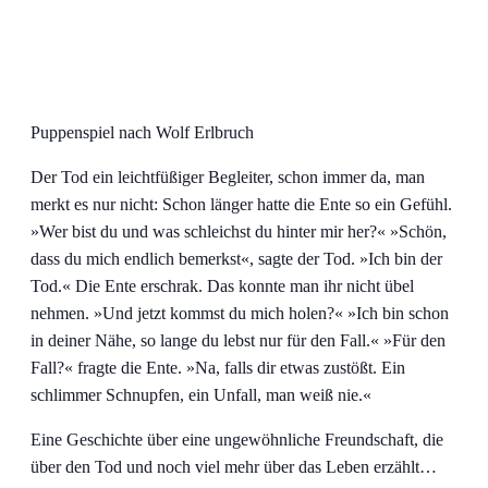
Puppenspiel nach Wolf Erlbruch
Der Tod ein leichtfüßiger Begleiter, schon immer da, man
merkt es nur nicht: Schon länger hatte die Ente so ein Gefühl.
»Wer bist du und was schleichst du hinter mir her?« »Schön,
dass du mich endlich bemerkst«, sagte der Tod. »Ich bin der
Tod.« Die Ente erschrak. Das konnte man ihr nicht übel
nehmen. »Und jetzt kommst du mich holen?« »Ich bin schon
in deiner Nähe, so lange du lebst nur für den Fall.« »Für den
Fall?« fragte die Ente. »Na, falls dir etwas zustößt. Ein
schlimmer Schnupfen, ein Unfall, man weiß nie.«
Eine Geschichte über eine ungewöhnliche Freundschaft, die
über den Tod und noch viel mehr über das Leben erzählt…