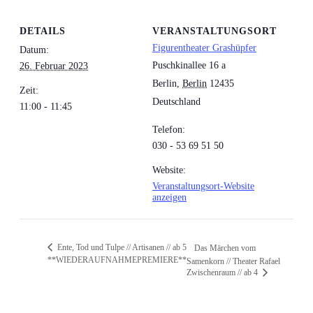
DETAILS
VERANSTALTUNGSORT
Figurentheater Grashüpfer
Datum:
Puschkinallee 16 a
26. Februar 2023
Berlin
,
Berlin
12435
Zeit:
Deutschland
11:00 - 11:45
Telefon:
030 - 53 69 51 50
Website:
Veranstaltungsort-Website
anzeigen
Ente, Tod und Tulpe // Artisanen // ab 5
Das Märchen vom
**WIEDERAUFNAHMEPREMIERE**
Samenkorn // Theater Rafael
Zwischenraum // ab 4