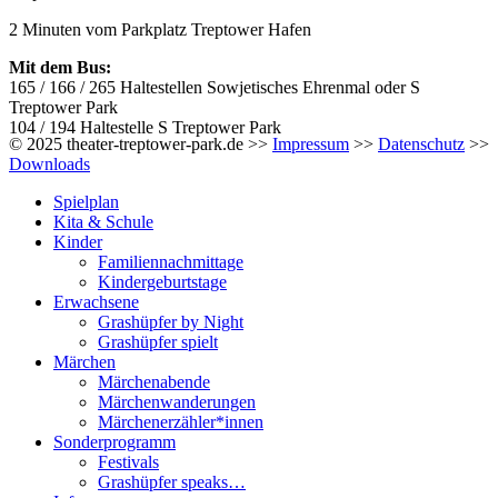
2 Minuten vom Parkplatz Treptower Hafen
Mit dem Bus:
165 / 166 / 265 Haltestellen Sowjetisches Ehrenmal oder S
Treptower Park
104 / 194 Haltestelle S Treptower Park
© 2025 theater-treptower-park.de >>
Impressum
>>
Datenschutz
>>
Downloads
Spielplan
Kita & Schule
Kinder
Familiennachmittage
Kindergeburtstage
Erwachsene
Grashüpfer by Night
Grashüpfer spielt
Märchen
Märchenabende
Märchenwanderungen
Märchenerzähler*innen
Sonderprogramm
Festivals
Grashüpfer speaks…