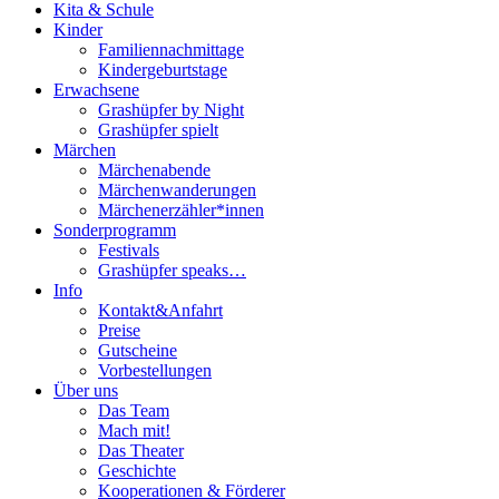
Kita & Schule
Kinder
Familiennachmittage
Kindergeburtstage
Erwachsene
Grashüpfer by Night
Grashüpfer spielt
Märchen
Märchenabende
Märchenwanderungen
Märchenerzähler*innen
Sonderprogramm
Festivals
Grashüpfer speaks…
Info
Kontakt&Anfahrt
Preise
Gutscheine
Vorbestellungen
Über uns
Das Team
Mach mit!
Das Theater
Geschichte
Kooperationen & Förderer