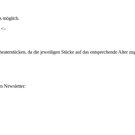
ls möglich.
. <–
heaterstücken, da die jeweiligen Stücke auf das entsprechende Alter z
m Newsletter: