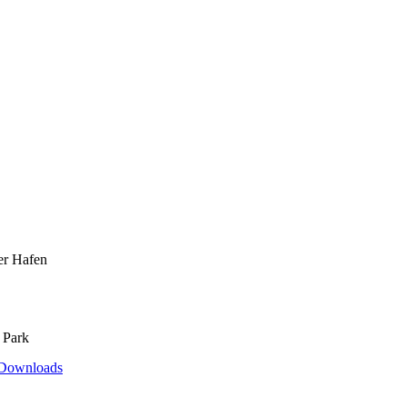
er Hafen
 Park
Downloads