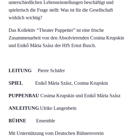
unterschiedlichen Lebenseinstellungen beschäftigt und
spielerisch die Frage stellt: Was ist für die Gesellschaft
wirklich wichtig?
Das Kollektiv “Theater Puppetier” ist eine frische
Zusammenarbeit von den Absolvierenden Cosima Krupskin
und Enikő Mária Szász der HfS Ernst Busch.
LEITUNG
Pierre Schäfer
SPIEL
Enikő Mária Szász, Cosima Krupskin
PUPPENBAU
Cosima Krupskin und Enikő Mária Szász
ANLEITUNG
Ulrike Langenbein
BÜHNE
Ensemble
Mit Unterstützung vom Deutschen Bühnenverein