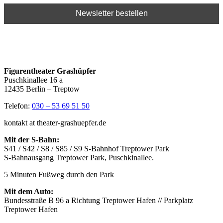
Figurentheater Grashüpfer
Puschkinallee 16 a
12435 Berlin – Treptow
Telefon:
030 – 53 69 51 50
kontakt at theater-grashuepfer.de
Mit der S-Bahn:
S41 / S42 / S8 / S85 / S9 S-Bahnhof Treptower Park
S-Bahnausgang Treptower Park, Puschkinallee.
5 Minuten Fußweg durch den Park
Mit dem Auto:
Bundesstraße B 96 a Richtung Treptower Hafen // Parkplatz
Treptower Hafen