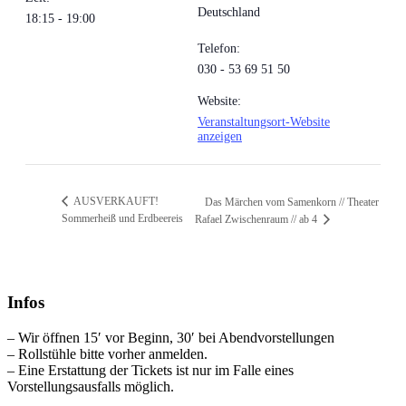
Deutschland
18:15 - 19:00
Telefon:
030 - 53 69 51 50
Website:
Veranstaltungsort-Website
anzeigen
AUSVERKAUFT!
Das Märchen vom Samenkorn // Theater
Sommerheiß und Erdbeereis
Rafael Zwischenraum // ab 4
Infos
– Wir öffnen 15′ vor Beginn, 30′ bei Abendvorstellungen
– Rollstühle bitte vorher anmelden.
– Eine Erstattung der Tickets ist nur im Falle eines
Vorstellungsausfalls möglich.