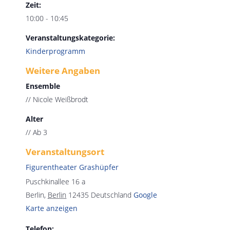
Zeit:
10:00 - 10:45
Veranstaltungskategorie:
Kinderprogramm
Weitere Angaben
Ensemble
// Nicole Weißbrodt
Alter
// Ab 3
Veranstaltungsort
Figurentheater Grashüpfer
Puschkinallee 16 a
Berlin
,
Berlin
12435
Deutschland
Google
Karte anzeigen
Telefon: