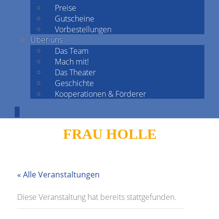
Preise
Gutscheine
Vorbestellungen
Über uns
Das Team
Mach mit!
Das Theater
Geschichte
Kooperationen & Förderer
FRAU HOLLE
« Alle Veranstaltungen
Diese Veranstaltung hat bereits stattgefunden.