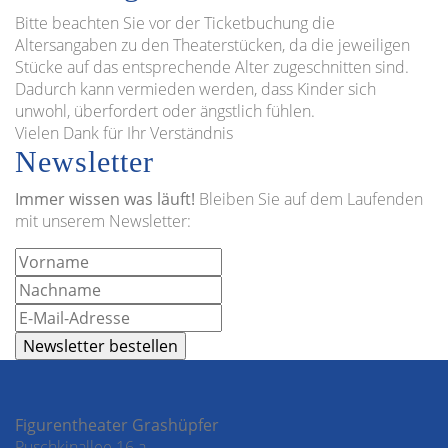
Bitte beachten Sie vor der Ticketbuchung die
Altersangaben zu den Theaterstücken, da die jeweiligen
Stücke auf das entsprechende Alter zugeschnitten sind.
Dadurch kann vermieden werden, dass Kinder sich
unwohl, überfordert oder ängstlich fühlen.
Vielen Dank für Ihr Verständnis
Newsletter
Immer wissen was läuft!
Bleiben Sie auf dem Laufenden
mit unserem Newsletter:
Figurentheater Grashüpfer
Puschkinallee 16 a