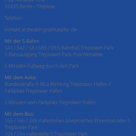
12435 Berlin – Treptow
Telefon:
030 – 53 69 51 50
kontakt at theater-grashuepfer.de
Mit der S-Bahn:
S41 / S42 / S8 / S85 / S9 S-Bahnhof Treptower Park
S-Bahnausgang Treptower Park, Puschkinallee.
5 Minuten Fußweg durch den Park
Mit dem Auto:
Bundesstraße B 96 a Richtung Treptower Hafen //
Parkplatz Treptower Hafen
2 Minuten vom Parkplatz Treptower Hafen
Mit dem Bus:
165 / 166 / 265 Haltestellen Sowjetisches Ehrenmal oder S
Treptower Park
104 / 194 Haltestelle S Treptower Park