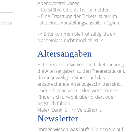
Abendvorstellungen
– Rollstühle bitte vorher anmelden.
– Eine Erstattung der Tickets ist nur im
Falle eines Vorstellungsausfalls möglich.
chste
Veranstaltungen
–> Bitte kommen Sie frühzeitig, da ein
Nacheinlass
nicht
möglich ist. <–
Altersangaben
Bitte beachten Sie vor der Ticketbuchung
die Altersangaben zu den Theaterstücken,
da die jeweiligen Stücke auf das
entsprechende Alter zugeschnitten sind.
Dadurch kann vermieden werden, dass
Kinder sich unwohl, überfordert oder
ängstlich fühlen.
Vielen Dank für Ihr Verständnis
Newsletter
Immer wissen was läuft!
Bleiben Sie auf