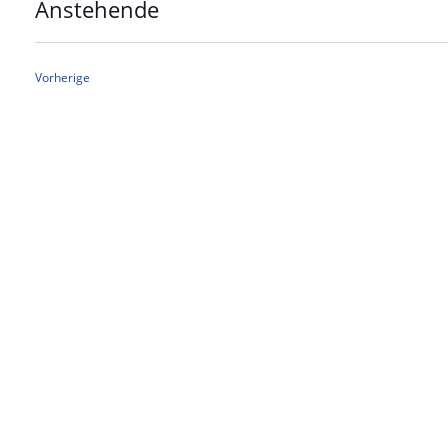
Anstehende
Datum
wählen.
Veranstaltungen
Vorherige