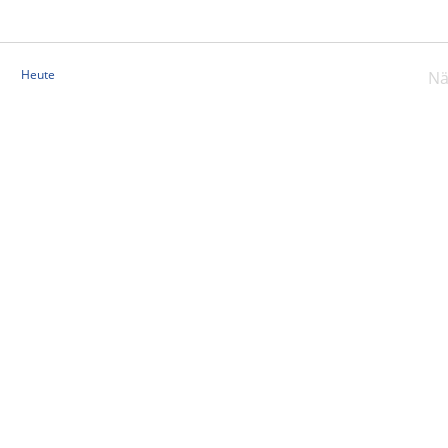
Heute
Nä