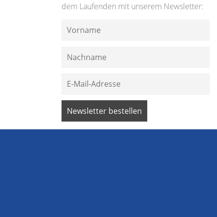
dem Laufenden mit unserem Newsletter: