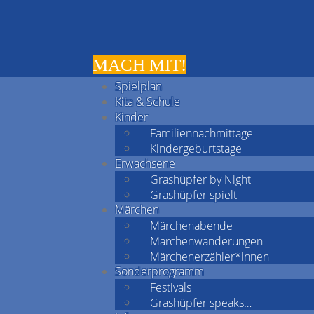
MACH MIT!
Spielplan
Kita & Schule
Kinder
Familiennachmittage
Kindergeburtstage
Erwachsene
Grashüpfer by Night
Grashüpfer spielt
Märchen
Märchenabende
Märchenwanderungen
Märchenerzähler*innen
Sonderprogramm
Festivals
Grashüpfer speaks…