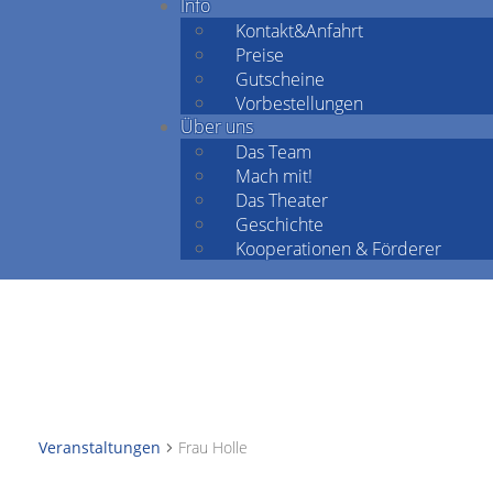
Info
Kontakt&Anfahrt
Preise
Gutscheine
Vorbestellungen
Über uns
Das Team
Mach mit!
Das Theater
Geschichte
Kooperationen & Förderer
Veranstaltungen
Frau Holle