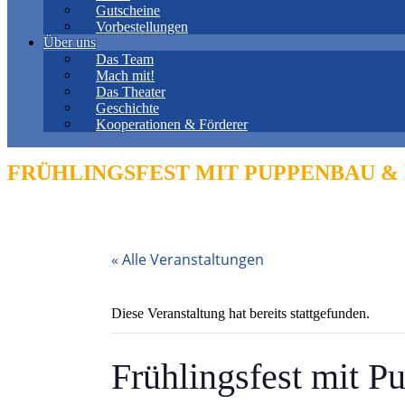
Gutscheine
Vorbestellungen
Über uns
Das Team
Mach mit!
Das Theater
Geschichte
Kooperationen & Förderer
FRÜHLINGSFEST MIT PUPPENBAU 
« Alle Veranstaltungen
Diese Veranstaltung hat bereits stattgefunden.
Frühlingsfest mit 