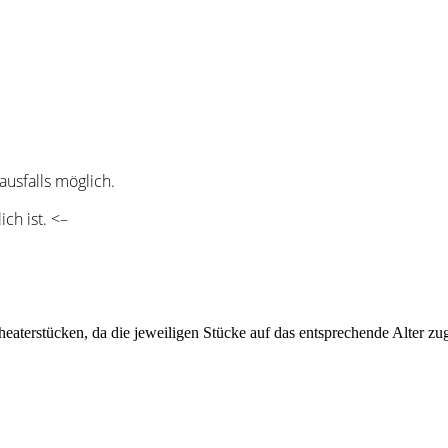
ausfalls möglich.
ch ist. <–
heaterstücken, da die jeweiligen Stücke auf das entsprechende Alter z