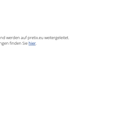
nd werden auf pretix.eu weitergeleitet.
ngen finden Sie
hier
.