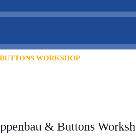
& BUTTONS WORKSHOP
Puppenbau & Buttons Works