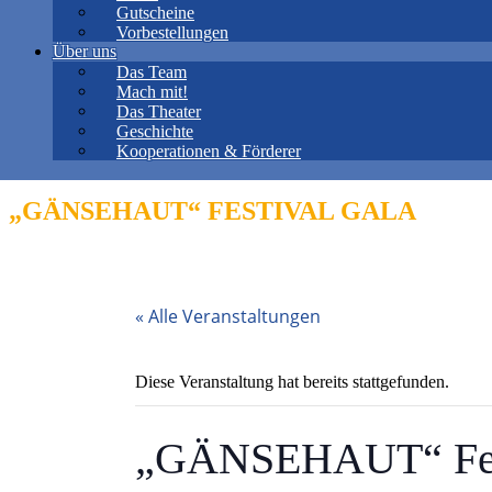
Gutscheine
Vorbestellungen
Über uns
Das Team
Mach mit!
Das Theater
Geschichte
Kooperationen & Förderer
„GÄNSEHAUT“ FESTIVAL GALA
« Alle Veranstaltungen
Diese Veranstaltung hat bereits stattgefunden.
„GÄNSEHAUT“ Fest