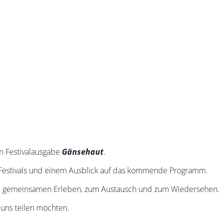
en Festivalausgabe
Gänsehaut
.
 Festivals und einem Ausblick auf das kommende Programm.
 zum gemeinsamen Erleben, zum Austausch und zum Wiedersehen.
t uns teilen möchten
.