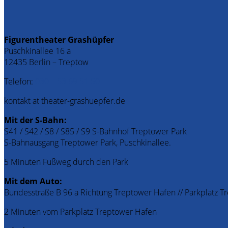
Figurentheater Grashüpfer
Puschkinallee 16 a
12435 Berlin – Treptow
Telefon:
030 – 53 69 51 50
kontakt at theater-grashuepfer.de
Mit der S-Bahn:
S41 / S42 / S8 / S85 / S9 S-Bahnhof Treptower Park
S-Bahnausgang Treptower Park, Puschkinallee.
5 Minuten Fußweg durch den Park
Mit dem Auto:
Bundesstraße B 96 a Richtung Treptower Hafen // Parkplatz 
2 Minuten vom Parkplatz Treptower Hafen