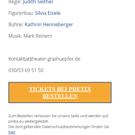
Regie:
Judith Seither
Figurenbau:
Silvia Eisele
Bühne:
Kathrin Henneberger
Musik: Mark Reiners
Kontakt(at)theater-grashuepfer.de
030/53 69 51 50
TICKETS BEI PRETIX
BESTELLEN
Zum Bestellen verlassen Sie unsere Seite und werden auf
pretix.eu weitergeleitet.
Die dort geltenden Datenschutzbestimmungen finden Sie
hier
.