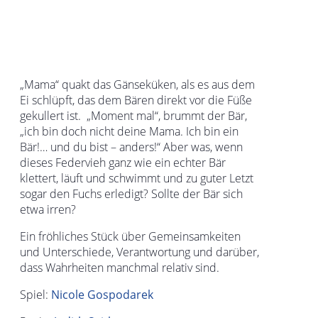
„Mama“ quakt das Gänseküken, als es aus dem
Ei schlüpft, das dem Bären direkt vor die Füße
gekullert ist. „Moment mal“, brummt der Bär,
„ich bin doch nicht deine Mama. Ich bin ein
Bär!… und du bist – anders!“ Aber was, wenn
dieses Federvieh ganz wie ein echter Bär
klettert, läuft und schwimmt und zu guter Letzt
sogar den Fuchs erledigt? Sollte der Bär sich
etwa irren?
Ein fröhliches Stück über Gemeinsamkeiten
und Unterschiede, Verantwortung und darüber,
dass Wahrheiten manchmal relativ sind.
Spiel:
Nicole Gospodarek