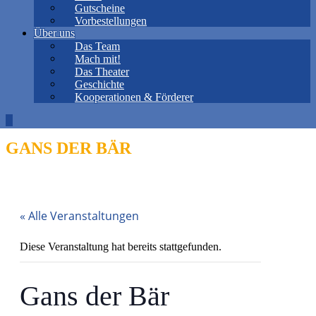
Gutscheine
Vorbestellungen
Über uns
Das Team
Mach mit!
Das Theater
Geschichte
Kooperationen & Förderer
GANS DER BÄR
« Alle Veranstaltungen
Diese Veranstaltung hat bereits stattgefunden.
Gans der Bär