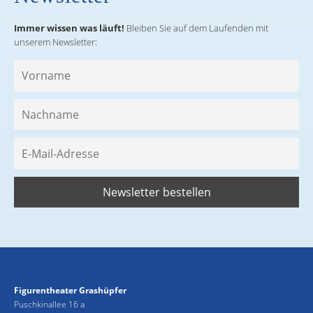
Immer wissen was läuft!
Bleiben Sie auf dem Laufenden mit
unserem Newsletter:
Figurentheater Grashüpfer
Puschkinallee 16 a