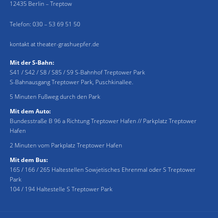
12435 Berlin – Treptow
Telefon:
030 – 53 69 51 50
kontakt at theater-grashuepfer.de
Mit der S-Bahn:
S41 / S42 / S8 / S85 / S9 S-Bahnhof Treptower Park
S-Bahnausgang Treptower Park, Puschkinallee.
5 Minuten Fußweg durch den Park
Mit dem Auto:
Bundesstraße B 96 a Richtung Treptower Hafen // Parkplatz Treptower
Hafen
2 Minuten vom Parkplatz Treptower Hafen
Mit dem Bus:
165 / 166 / 265 Haltestellen Sowjetisches Ehrenmal oder S Treptower
Park
104 / 194 Haltestelle S Treptower Park