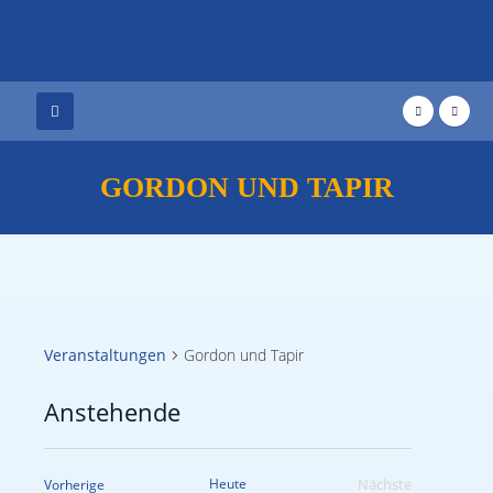
GORDON UND TAPIR
Veranstaltungen
Gordon und Tapir
Anstehende
Datum
wählen.
Veranstaltungen
Heute
Nächste
Vorherige