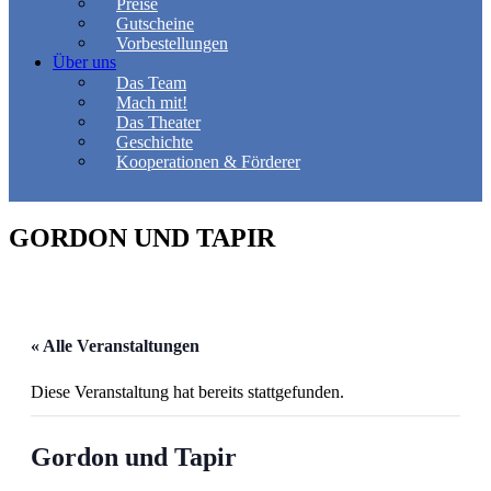
Preise
Gutscheine
Vorbestellungen
Über uns
Das Team
Mach mit!
Das Theater
Geschichte
Kooperationen & Förderer
GORDON UND TAPIR
« Alle Veranstaltungen
Diese Veranstaltung hat bereits stattgefunden.
Gordon und Tapir