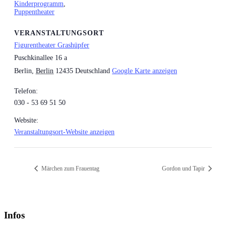
Kinderprogramm
,
Puppentheater
VERANSTALTUNGSORT
Figurentheater Grashüpfer
Puschkinallee 16 a
Berlin
,
Berlin
12435
Deutschland
Google Karte anzeigen
Telefon:
030 - 53 69 51 50
Website:
Veranstaltungsort-Website anzeigen
Märchen zum Frauentag
Gordon und Tapir
Infos