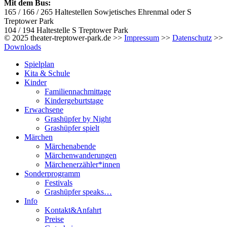
Mit dem Bus:
165 / 166 / 265 Haltestellen Sowjetisches Ehrenmal oder S
Treptower Park
104 / 194 Haltestelle S Treptower Park
© 2025 theater-treptower-park.de >>
Impressum
>>
Datenschutz
>>
Downloads
Spielplan
Kita & Schule
Kinder
Familiennachmittage
Kindergeburtstage
Erwachsene
Grashüpfer by Night
Grashüpfer spielt
Märchen
Märchenabende
Märchenwanderungen
Märchenerzähler*innen
Sonderprogramm
Festivals
Grashüpfer speaks…
Info
Kontakt&Anfahrt
Preise