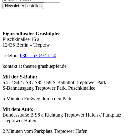
Figurentheater Grashüpfer
Puschkinallee 16 a
12435 Berlin – Treptow
Telefon:
030 – 53 69 51 50
kontakt at theater-grashuepfer.de
Mit der S-Bahn:
S41 / S42 / S8 / S85 / S9 S-Bahnhof Treptower Park
S-Bahnausgang Treptower Park, Puschkinallee.
5 Minuten Fußweg durch den Park
Mit dem Auto:
Bundesstraße B 96 a Richtung Treptower Hafen // Parkplatz
Treptower Hafen
2 Minuten vom Parkplatz Treptower Hafen