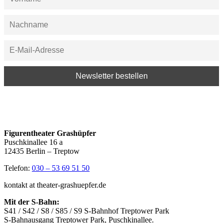
Figurentheater Grashüpfer
Puschkinallee 16 a
12435 Berlin – Treptow
Telefon:
030 – 53 69 51 50
kontakt at theater-grashuepfer.de
Mit der S-Bahn:
S41 / S42 / S8 / S85 / S9 S-Bahnhof Treptower Park
S-Bahnausgang Treptower Park, Puschkinallee.