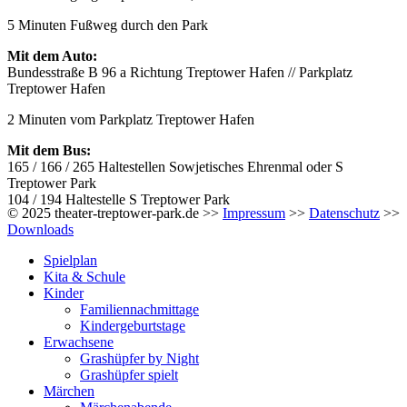
5 Minuten Fußweg durch den Park
Mit dem Auto:
Bundesstraße B 96 a Richtung Treptower Hafen // Parkplatz
Treptower Hafen
2 Minuten vom Parkplatz Treptower Hafen
Mit dem Bus:
165 / 166 / 265 Haltestellen Sowjetisches Ehrenmal oder S
Treptower Park
104 / 194 Haltestelle S Treptower Park
© 2025 theater-treptower-park.de >>
Impressum
>>
Datenschutz
>>
Downloads
Spielplan
Kita & Schule
Kinder
Familiennachmittage
Kindergeburtstage
Erwachsene
Grashüpfer by Night
Grashüpfer spielt
Märchen