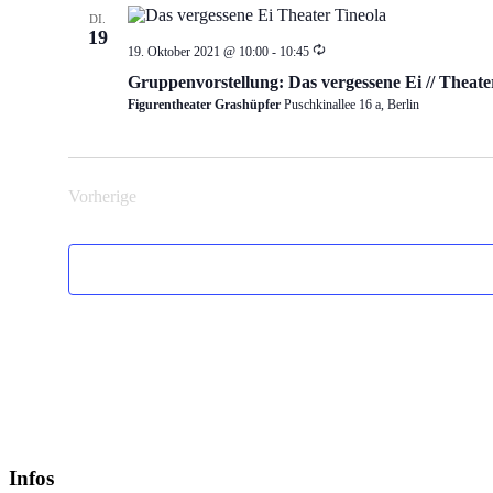
DI.
19
Wiederholung
19. Oktober 2021 @ 10:00
-
10:45
Gruppenvorstellung: Das vergessene Ei // Theater
Figurentheater Grashüpfer
Puschkinallee 16 a, Berlin
Vorherige
Veranstaltungen
Infos