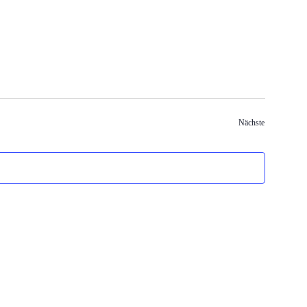
Veranstaltun
Nächste