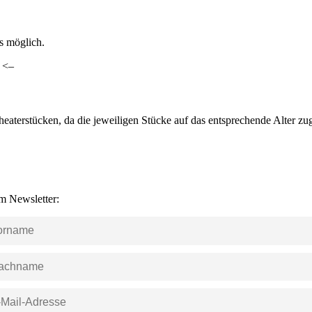
ls möglich.
. <–
heaterstücken, da die jeweiligen Stücke auf das entsprechende Alter z
m Newsletter: