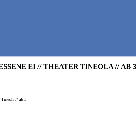
ENE EI // THEATER TINEOLA // AB 
 Tineola // ab 3