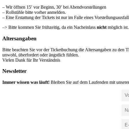
– Wir öffnen 15′ vor Beginn, 30′ bei Abendvorstellungen
– Rollstühle bitte vorher anmelden.
– Eine Erstattung der Tickets ist nur im Falle eines Vorstellungsausfal
–> Bitte kommen Sie frühzeitig, da ein Nacheinlass
nicht
möglich ist
Altersangaben
Bitte beachten Sie vor der Ticketbuchung die Altersangaben zu den T
unwohl, überfordert oder ängstlich fühlen.
Vielen Dank für Ihr Verständnis
Newsletter
Immer wissen was läuft!
Bleiben Sie auf dem Laufenden mit unsere