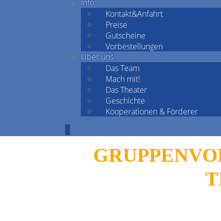
Info
Kontakt&Anfahrt
Preise
Gutscheine
Vorbestellungen
Über uns
Das Team
Mach mit!
Das Theater
Geschichte
Kooperationen & Förderer
GRUPPENVOR
T