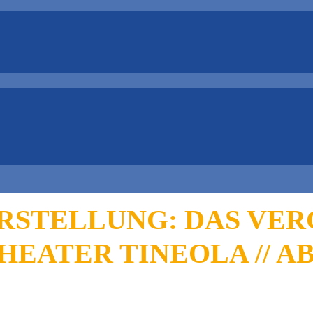
STELLUNG: DAS VERGE
HEATER TINEOLA // AB