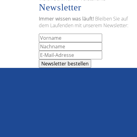
Newsletter
Immer wissen was läuft!
Bleiben Sie auf
dem Laufenden mit unserem Newsletter: