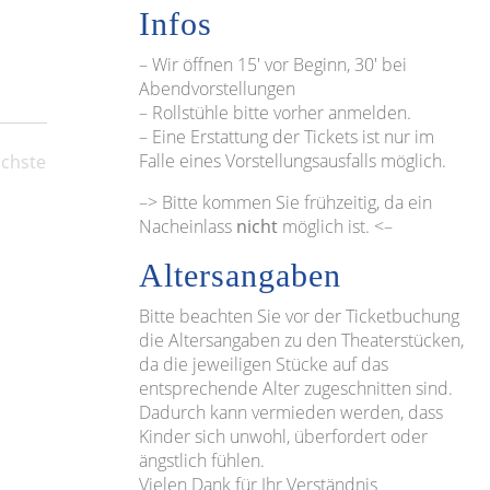
Infos
– Wir öffnen 15′ vor Beginn, 30′ bei
Abendvorstellungen
– Rollstühle bitte vorher anmelden.
– Eine Erstattung der Tickets ist nur im
Falle eines Vorstellungsausfalls möglich.
chste
Veranstaltungen
–> Bitte kommen Sie frühzeitig, da ein
Nacheinlass
nicht
möglich ist. <–
Altersangaben
Bitte beachten Sie vor der Ticketbuchung
die Altersangaben zu den Theaterstücken,
da die jeweiligen Stücke auf das
entsprechende Alter zugeschnitten sind.
Dadurch kann vermieden werden, dass
Kinder sich unwohl, überfordert oder
ängstlich fühlen.
Vielen Dank für Ihr Verständnis