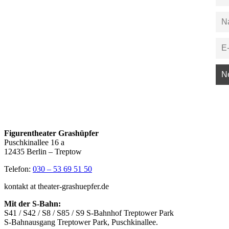
Figurentheater Grashüpfer
Puschkinallee 16 a
12435 Berlin – Treptow
Telefon:
030 – 53 69 51 50
kontakt at theater-grashuepfer.de
Mit der S-Bahn:
S41 / S42 / S8 / S85 / S9 S-Bahnhof Treptower Park
S-Bahnausgang Treptower Park, Puschkinallee.