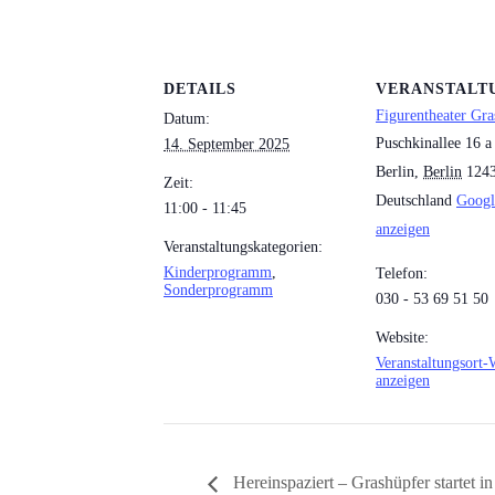
DETAILS
VERANSTALT
Figurentheater Gra
Datum:
Puschkinallee 16 a
14. September 2025
Berlin
,
Berlin
124
Zeit:
Deutschland
Googl
11:00 - 11:45
anzeigen
Veranstaltungskategorien:
Kinderprogramm
,
Telefon:
Sonderprogramm
030 - 53 69 51 50
Website:
Veranstaltungsort-
anzeigen
Hereinspaziert – Grashüpfer startet 