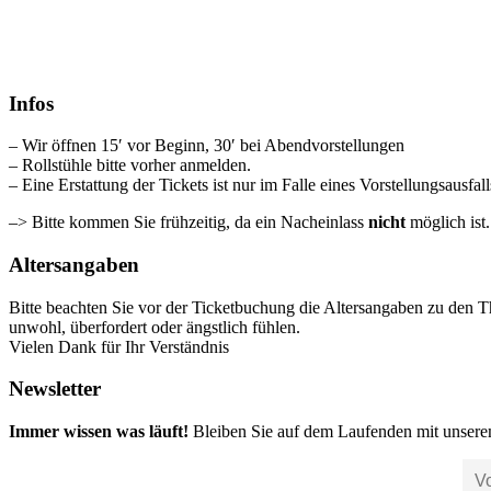
Infos
– Wir öffnen 15′ vor Beginn, 30′ bei Abendvorstellungen
– Rollstühle bitte vorher anmelden.
– Eine Erstattung der Tickets ist nur im Falle eines Vorstellungsausfal
–> Bitte kommen Sie frühzeitig, da ein Nacheinlass
nicht
möglich ist
Altersangaben
Bitte beachten Sie vor der Ticketbuchung die Altersangaben zu den T
unwohl, überfordert oder ängstlich fühlen.
Vielen Dank für Ihr Verständnis
Newsletter
Immer wissen was läuft!
Bleiben Sie auf dem Laufenden mit unsere