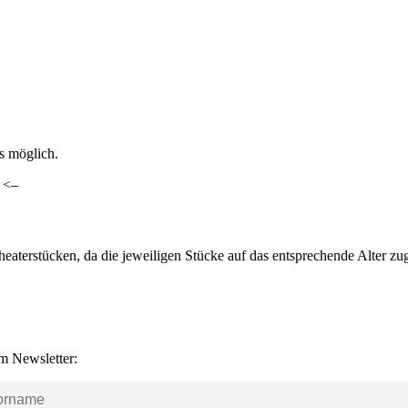
ls möglich.
. <–
heaterstücken, da die jeweiligen Stücke auf das entsprechende Alter z
m Newsletter: