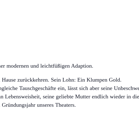
er modernen und leichtfüßigen Adaption.
ch Hause zurückkehren. Sein Lohn: Ein Klumpen Gold.
gleiche Tauschgeschäfte ein, lässt sich aber seine Unbeschw
 an Lebensweisheit, seine geliebte Mutter endlich wieder in di
 Gründungsjahr unseres Theaters.