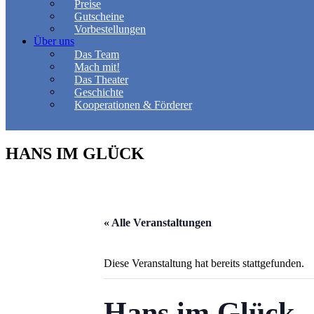
Preise
Gutscheine
Vorbestellungen
Über uns
Das Team
Mach mit!
Das Theater
Geschichte
Kooperationen & Förderer
HANS IM GLÜCK
« Alle Veranstaltungen
Diese Veranstaltung hat bereits stattgefunden.
Hans im Glück