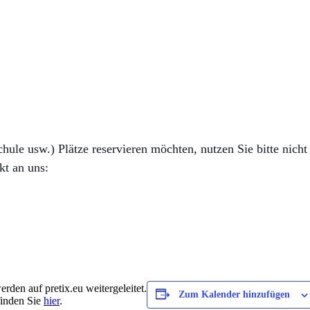
ule usw.) Plätze reservieren möchten, nutzen Sie bitte nicht 
kt an uns:
rden auf pretix.eu weitergeleitet.
Zum Kalender hinzufügen
finden Sie
hier
.