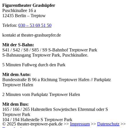
Figurentheater Grashüpfer
Puschkinallee 16 a
12435 Berlin – Treptow
Telefon:
030 – 53 69 51 50
kontakt at theater-grashuepfer.de
Mit der S-Bahn:
S41 / S42 / S8 / S85 / S9 S-Bahnhof Treptower Park
S-Bahnausgang Treptower Park, Puschkinallee.
5 Minuten Fußweg durch den Park
Mit dem Auto:
Bundesstraße B 96 a Richtung Treptower Hafen // Parkplatz
Treptower Hafen
2 Minuten vom Parkplatz Treptower Hafen
Mit dem Bus:
165 / 166 / 265 Haltestellen Sowjetisches Ehrenmal oder S
Treptower Park
104 / 194 Haltestelle S Treptower Park
© 2025 theater-treptower-park.de >>
Impressum
>>
Datenschutz
>>