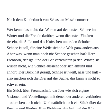
Nach dem Kinderbuch von Sebastian Meschenmoser
Wer kennt das nicht: das Warten auf den ersten Schnee im
Winter und die Freude darüber, wenn die ersten Flocken
rieseln, die Stille und das Knirschen unter den Schuhen.
Schnee ist toll, für eine Weile sieht die Welt ganz anders aus.
Aber was, wenn man noch nie Schnee gesehen hat? Herr
Eichhorn, der Igel und der Bär verschlafen ja den Winter, sie
wissen nicht, wie Schnee aussieht oder sich anfühlt und
anhört. Der Bock hat gesagt, Schnee ist weiß, nass und kalt –
also machen sich die Drei auf die Suche, das kann ja nicht so
schwer sein.
Ein Stück über Freundschaft, darüber wie sich eigene
Visionen und Vorstellungen mit denen der anderen verbinden
– oder eben auch nicht. Und natürlich auch ein Stück über das
Suchen und Finden. Herr Eichhorn, der Igel und der Bär