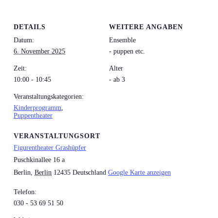
DETAILS
WEITERE ANGABEN
Datum:
Ensemble
6. November 2025
- puppen etc.
Zeit:
Alter
10:00 - 10:45
- ab 3
Veranstaltungskategorien:
Kinderprogramm
,
Puppentheater
VERANSTALTUNGSORT
Figurentheater Grashüpfer
Puschkinallee 16 a
Berlin
,
Berlin
12435
Deutschland
Google Karte anzeigen
Telefon:
030 - 53 69 51 50