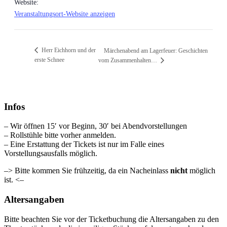
Website:
Veranstaltungsort-Website anzeigen
Herr Eichhorn und der
Märchenabend am Lagerfeuer: Geschichten
erste Schnee
vom Zusammenhalten…
Infos
– Wir öffnen 15′ vor Beginn, 30′ bei Abendvorstellungen
– Rollstühle bitte vorher anmelden.
– Eine Erstattung der Tickets ist nur im Falle eines
Vorstellungsausfalls möglich.
–> Bitte kommen Sie frühzeitig, da ein Nacheinlass
nicht
möglich
ist. <–
Altersangaben
Bitte beachten Sie vor der Ticketbuchung die Altersangaben zu den