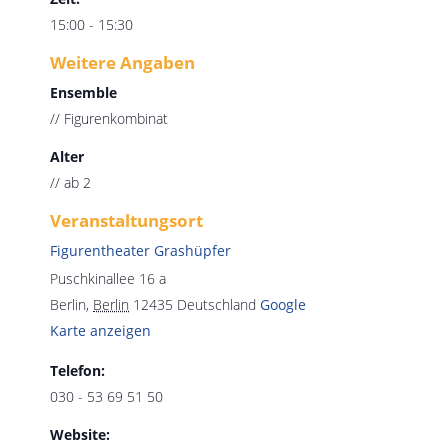
15:00 - 15:30
Weitere Angaben
Ensemble
// Figurenkombinat
Alter
// ab 2
Veranstaltungsort
Figurentheater Grashüpfer
Puschkinallee 16 a
Berlin
,
Berlin
12435
Deutschland
Google
Karte anzeigen
Telefon:
030 - 53 69 51 50
Website: