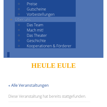
Preise
Gutscheine
Vorbestellungen
Über uns
Das Team
Mach mit!
Das Theater
Geschichte
Kooperationen & Förderer
HEULE EULE
« Alle Veranstaltungen
Diese Veranstaltung hat bereits stattgefunden.