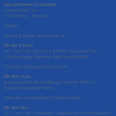
Figurentheater Grashüpfer
Puschkinallee 16 a
12435 Berlin – Treptow
Telefon:
030 – 53 69 51 50
kontakt at theater-grashuepfer.de
Mit der S-Bahn:
S41 / S42 / S8 / S85 / S9 S-Bahnhof Treptower Park
S-Bahnausgang Treptower Park, Puschkinallee.
5 Minuten Fußweg durch den Park
Mit dem Auto:
Bundesstraße B 96 a Richtung Treptower Hafen //
Parkplatz Treptower Hafen
2 Minuten vom Parkplatz Treptower Hafen
Mit dem Bus:
165 / 166 / 265 Haltestellen Sowjetisches Ehrenmal oder S