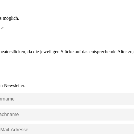
ls möglich.
. <–
heaterstücken, da die jeweiligen Stücke auf das entsprechende Alter z
m Newsletter: