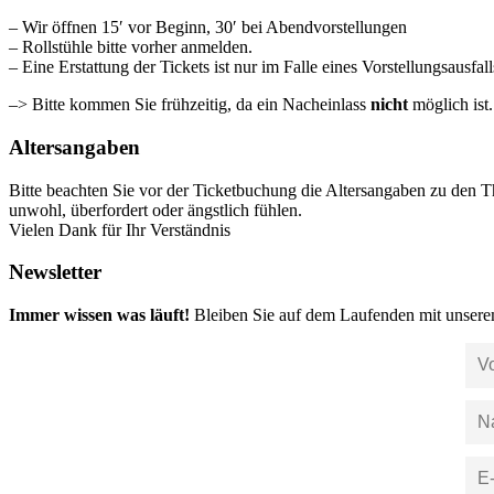
– Wir öffnen 15′ vor Beginn, 30′ bei Abendvorstellungen
– Rollstühle bitte vorher anmelden.
– Eine Erstattung der Tickets ist nur im Falle eines Vorstellungsausfal
–> Bitte kommen Sie frühzeitig, da ein Nacheinlass
nicht
möglich ist
Altersangaben
Bitte beachten Sie vor der Ticketbuchung die Altersangaben zu den T
unwohl, überfordert oder ängstlich fühlen.
Vielen Dank für Ihr Verständnis
Newsletter
Immer wissen was läuft!
Bleiben Sie auf dem Laufenden mit unsere