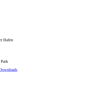
er Hafen
 Park
Downloads