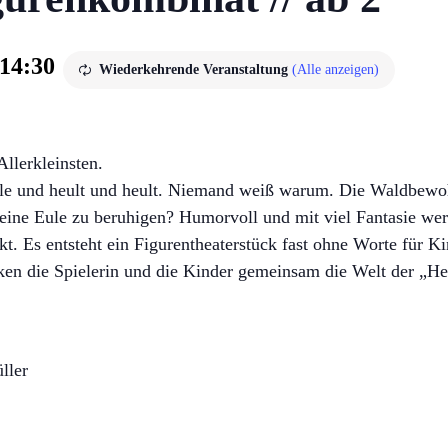
14:30
Wiederkehrende Veranstaltung
(Alle anzeigen)
Allerkleinsten.
Eule und heult und heult. Niemand weiß warum. Die Waldbewoh
kleine Eule zu beruhigen? Humorvoll und mit viel Fantasie we
 Es entsteht ein Figurentheaterstück fast ohne Worte für Kin
en die Spielerin und die Kinder gemeinsam die Welt der „He
ller