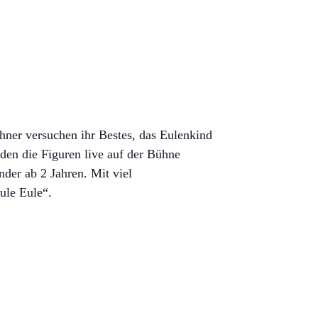
ner versuchen ihr Bestes, das Eulenkind
rden die Figuren live auf der Bühne
der ab 2 Jahren. Mit viel
ule Eule“.