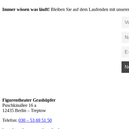
Immer wissen was läuft!
Bleiben Sie auf dem Laufenden mit unsere
Figurentheater Grashüpfer
Puschkinallee 16 a
12435 Berlin – Treptow
Telefon:
030 – 53 69 51 50