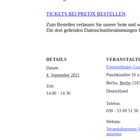
TICKETS BEI PRETIX BESTELLEN
Zum Bestellen verlassen Sie unsere Seite und we
Die dort geltenden Datenschutzbestimmungen 
DETAILS
VERANSTALT
Figurentheater Gra
Datum:
Puschkinallee 16 a
4. September 2021
Berlin
,
Berlin
124
Zeit:
Deutschland
14:00 - 14:30
Telefon:
030 - 53 69 51 50
Website:
Veranstaltungsort-
anzeigen