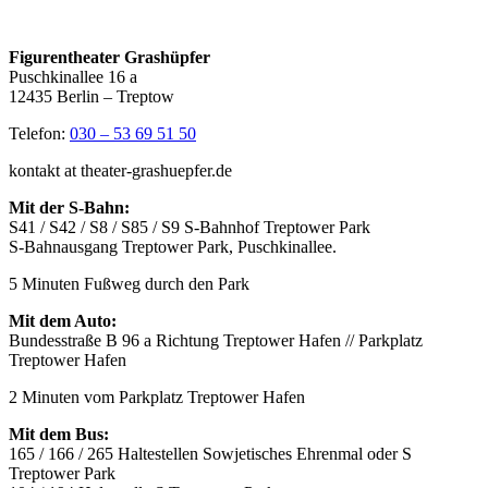
Figurentheater Grashüpfer
Puschkinallee 16 a
12435 Berlin – Treptow
Telefon:
030 – 53 69 51 50
kontakt at theater-grashuepfer.de
Mit der S-Bahn:
S41 / S42 / S8 / S85 / S9 S-Bahnhof Treptower Park
S-Bahnausgang Treptower Park, Puschkinallee.
5 Minuten Fußweg durch den Park
Mit dem Auto:
Bundesstraße B 96 a Richtung Treptower Hafen // Parkplatz
Treptower Hafen
2 Minuten vom Parkplatz Treptower Hafen
Mit dem Bus:
165 / 166 / 265 Haltestellen Sowjetisches Ehrenmal oder S
Treptower Park