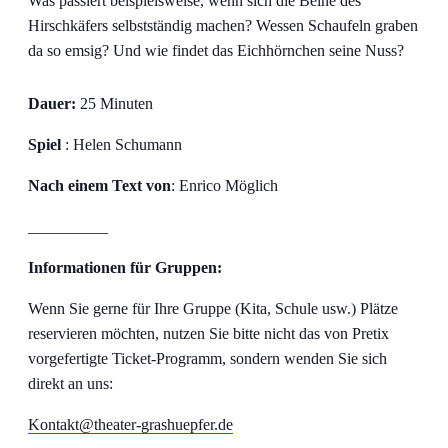
Was passiert beispielsweise, wenn sich die Beine des
Hirschkäfers selbstständig machen? Wessen Schaufeln graben
da so emsig? Und wie findet das Eichhörnchen seine Nuss?
Dauer:
25 Minuten
Spiel
: Helen Schumann
Nach einem Text von
: Enrico Möglich
__________
Informationen für Gruppen:
Wenn Sie gerne für Ihre Gruppe (Kita, Schule usw.) Plätze
reservieren möchten, nutzen Sie bitte nicht das von Pretix
vorgefertigte Ticket-Programm, sondern wenden Sie sich
direkt an uns:
Kontakt@theater-grashuepfer.de