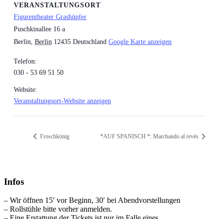
VERANSTALTUNGSORT
Figurentheater Grashüpfer
Puschkinallee 16 a
Berlin
,
Berlin
12435
Deutschland
Google Karte anzeigen
Telefon:
030 - 53 69 51 50
Website:
Veranstaltungsort-Website anzeigen
Froschkönig
*AUF SPANISCH *: Marchando al revés
Infos
– Wir öffnen 15′ vor Beginn, 30′ bei Abendvorstellungen
– Rollstühle bitte vorher anmelden.
– Eine Erstattung der Tickets ist nur im Falle eines