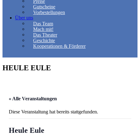
Preise
Gutscheine
Vorbestellungen
Über uns
Das Team
Mach mit!
Das Theater
Geschichte
Kooperationen & Förderer
HEULE EULE
« Alle Veranstaltungen
Diese Veranstaltung hat bereits stattgefunden.
Heule Eule