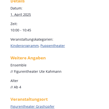
Details
Datum:
1. April 2025
Zeit:
10:00 - 10:45
Veranstaltungskategorien:
Kinderprogramm
,
Puppentheater
Weitere Angaben
Ensemble
// Figurentheater Ute Kahmann
Alter
// Ab 4
Veranstaltungsort
Figurentheater Grashüpfer