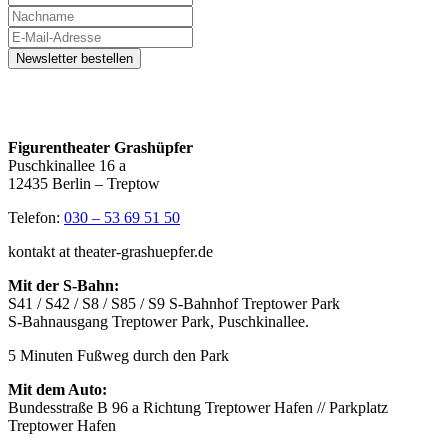
Figurentheater Grashüpfer
Puschkinallee 16 a
12435 Berlin – Treptow
Telefon:
030 – 53 69 51 50
kontakt at theater-grashuepfer.de
Mit der S-Bahn:
S41 / S42 / S8 / S85 / S9 S-Bahnhof Treptower Park
S-Bahnausgang Treptower Park, Puschkinallee.
5 Minuten Fußweg durch den Park
Mit dem Auto:
Bundesstraße B 96 a Richtung Treptower Hafen // Parkplatz
Treptower Hafen