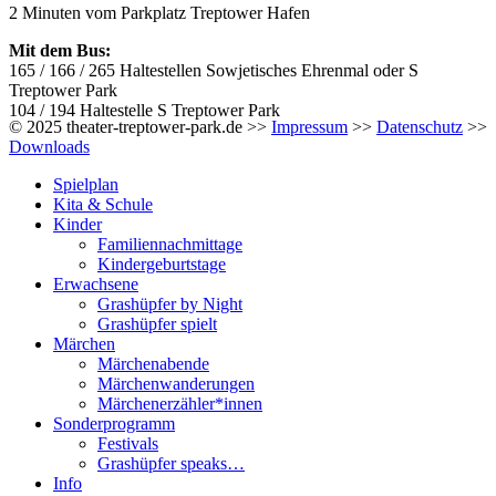
2 Minuten vom Parkplatz Treptower Hafen
Mit dem Bus:
165 / 166 / 265 Haltestellen Sowjetisches Ehrenmal oder S
Treptower Park
104 / 194 Haltestelle S Treptower Park
© 2025 theater-treptower-park.de >>
Impressum
>>
Datenschutz
>>
Downloads
Spielplan
Kita & Schule
Kinder
Familiennachmittage
Kindergeburtstage
Erwachsene
Grashüpfer by Night
Grashüpfer spielt
Märchen
Märchenabende
Märchenwanderungen
Märchenerzähler*innen
Sonderprogramm
Festivals
Grashüpfer speaks…
Info