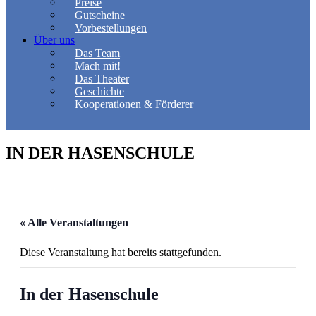
Preise
Gutscheine
Vorbestellungen
Über uns
Das Team
Mach mit!
Das Theater
Geschichte
Kooperationen & Förderer
IN DER HASENSCHULE
« Alle Veranstaltungen
Diese Veranstaltung hat bereits stattgefunden.
In der Hasenschule