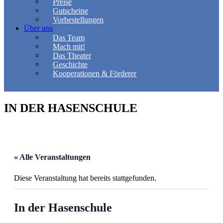
Preise
Gutscheine
Vorbestellungen
Über uns
Das Team
Mach mit!
Das Theater
Geschichte
Kooperationen & Förderer
IN DER HASENSCHULE
« Alle Veranstaltungen
Diese Veranstaltung hat bereits stattgefunden.
In der Hasenschule