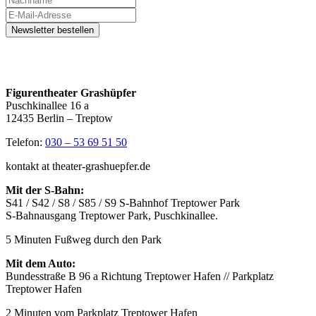
Figurentheater Grashüpfer
Puschkinallee 16 a
12435 Berlin – Treptow
Telefon:
030 – 53 69 51 50
kontakt at theater-grashuepfer.de
Mit der S-Bahn:
S41 / S42 / S8 / S85 / S9 S-Bahnhof Treptower Park
S-Bahnausgang Treptower Park, Puschkinallee.
5 Minuten Fußweg durch den Park
Mit dem Auto:
Bundesstraße B 96 a Richtung Treptower Hafen // Parkplatz
Treptower Hafen
2 Minuten vom Parkplatz Treptower Hafen