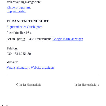
Veranstaltungskategorien:
Kinderprogramm
,
Puppentheater
VERANSTALTUNGSORT
Figurentheater Grashüpfer
Puschkinallee 16 a
Berlin
,
Berlin
12435
Deutschland
Google Karte anzeigen
Telefon:
030 - 53 69 51 50
Website:
Veranstaltungsort-Website anzeigen
In der Hasenschule
In der Hasenschule