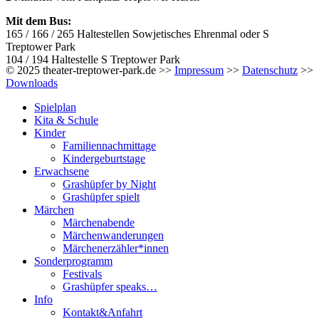
Mit dem Bus:
165 / 166 / 265 Haltestellen Sowjetisches Ehrenmal oder S
Treptower Park
104 / 194 Haltestelle S Treptower Park
© 2025 theater-treptower-park.de >>
Impressum
>>
Datenschutz
>>
Downloads
Spielplan
Kita & Schule
Kinder
Familiennachmittage
Kindergeburtstage
Erwachsene
Grashüpfer by Night
Grashüpfer spielt
Märchen
Märchenabende
Märchenwanderungen
Märchenerzähler*innen
Sonderprogramm
Festivals
Grashüpfer speaks…
Info
Kontakt&Anfahrt