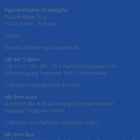
Figurentheater Grashüpfer
Puschkinallee 16 a
12435 Berlin – Treptow
Telefon:
030 – 53 69 51 50
kontakt at theater-grashuepfer.de
Mit der S-Bahn:
S41 / S42 / S8 / S85 / S9 S-Bahnhof Treptower Park
S-Bahnausgang Treptower Park, Puschkinallee.
5 Minuten Fußweg durch den Park
Mit dem Auto:
Bundesstraße B 96 a Richtung Treptower Hafen //
Parkplatz Treptower Hafen
2 Minuten vom Parkplatz Treptower Hafen
Mit dem Bus: