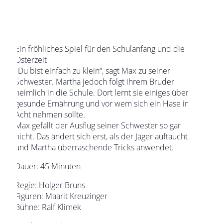
Ein fröhliches Spiel für den Schulanfang und die
Osterzeit
„Du bist einfach zu klein“, sagt Max zu seiner
Schwester. Martha jedoch folgt ihrem Bruder
heimlich in die Schule. Dort lernt sie einiges über
gesunde Ernährung und vor wem sich ein Hase in
Acht nehmen sollte.
Max gefällt der Ausflug seiner Schwester so gar
nicht. Das ändert sich erst, als der Jäger auftaucht
und Martha überraschende Tricks anwendet.
Dauer: 45 Minuten
Regie: Holger Brüns
Figuren: Maarit Kreuzinger
Bühne: Ralf Klimek