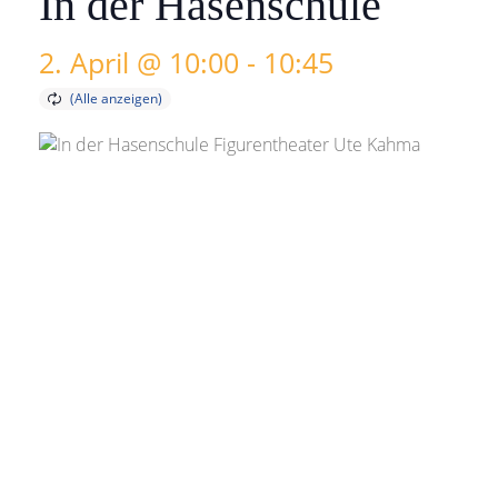
In der Hasenschule
2. April @ 10:00
-
10:45