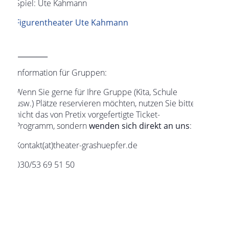
Spiel: Ute Kahmann
Figurentheater Ute Kahmann
_________
Information für Gruppen:
Wenn Sie gerne für Ihre Gruppe (Kita, Schule
usw.) Plätze reservieren möchten, nutzen Sie bitte
nicht das von Pretix vorgefertigte Ticket-
Programm, sondern
wenden sich direkt an uns
:
Kontakt(at)theater-grashuepfer.de
030/53 69 51 50