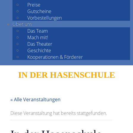
Preise
Gutscheine
Vorbestellungen
Über uns
Das Team
Mach mit!
Das Theater
Geschichte
Kooperationen & Förderer
IN DER HASENSCHULE
« Alle Veranstaltungen
Diese Veranstaltung hat bereits stattgefunden.