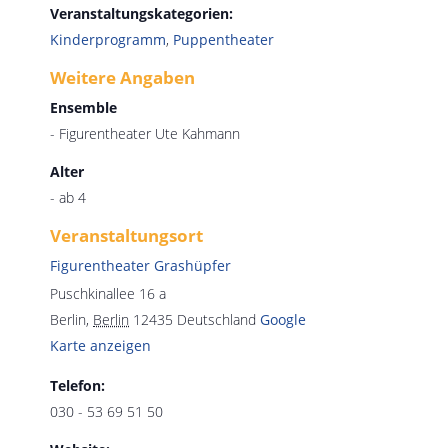
Veranstaltungskategorien:
Kinderprogramm
,
Puppentheater
Weitere Angaben
Ensemble
- Figurentheater Ute Kahmann
Alter
- ab 4
Veranstaltungsort
Figurentheater Grashüpfer
Puschkinallee 16 a
Berlin
,
Berlin
12435
Deutschland
Google
Karte anzeigen
Telefon:
030 - 53 69 51 50