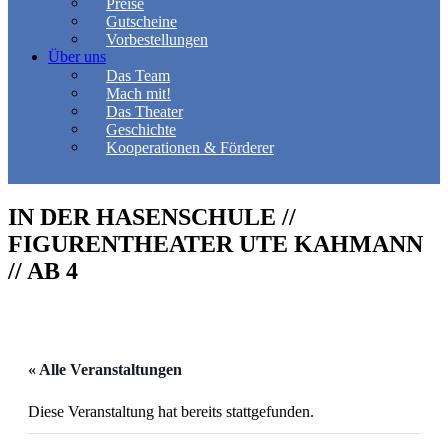
Preise
Gutscheine
Vorbestellungen
Über uns
Das Team
Mach mit!
Das Theater
Geschichte
Kooperationen & Förderer
IN DER HASENSCHULE //
FIGURENTHEATER UTE KAHMANN
// AB 4
« Alle Veranstaltungen
Diese Veranstaltung hat bereits stattgefunden.