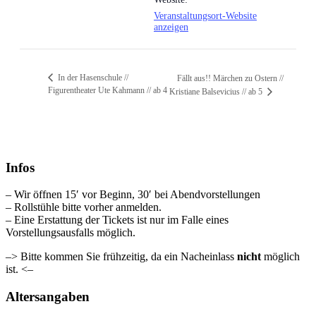
Veranstaltungsort-Website
anzeigen
In der Hasenschule //
Fällt aus!! Märchen zu Ostern //
Figurentheater Ute Kahmann // ab 4
Kristiane Balsevicius // ab 5
Infos
– Wir öffnen 15′ vor Beginn, 30′ bei Abendvorstellungen
– Rollstühle bitte vorher anmelden.
– Eine Erstattung der Tickets ist nur im Falle eines
Vorstellungsausfalls möglich.
–> Bitte kommen Sie frühzeitig, da ein Nacheinlass
nicht
möglich
ist. <–
Altersangaben