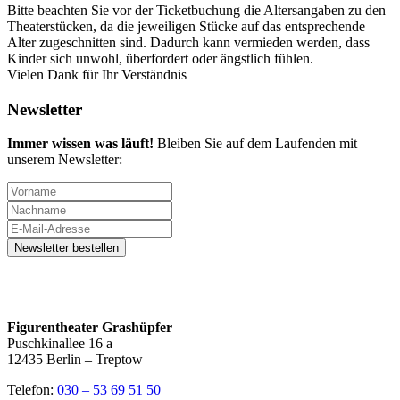
Bitte beachten Sie vor der Ticketbuchung die Altersangaben zu den
Theaterstücken, da die jeweiligen Stücke auf das entsprechende
Alter zugeschnitten sind. Dadurch kann vermieden werden, dass
Kinder sich unwohl, überfordert oder ängstlich fühlen.
Vielen Dank für Ihr Verständnis
Newsletter
Immer wissen was läuft!
Bleiben Sie auf dem Laufenden mit
unserem Newsletter:
Figurentheater Grashüpfer
Puschkinallee 16 a
12435 Berlin – Treptow
Telefon:
030 – 53 69 51 50