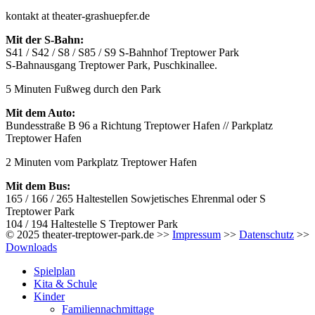
kontakt at theater-grashuepfer.de
Mit der S-Bahn:
S41 / S42 / S8 / S85 / S9 S-Bahnhof Treptower Park
S-Bahnausgang Treptower Park, Puschkinallee.
5 Minuten Fußweg durch den Park
Mit dem Auto:
Bundesstraße B 96 a Richtung Treptower Hafen // Parkplatz
Treptower Hafen
2 Minuten vom Parkplatz Treptower Hafen
Mit dem Bus:
165 / 166 / 265 Haltestellen Sowjetisches Ehrenmal oder S
Treptower Park
104 / 194 Haltestelle S Treptower Park
© 2025 theater-treptower-park.de >>
Impressum
>>
Datenschutz
>>
Downloads
Spielplan
Kita & Schule
Kinder
Familiennachmittage