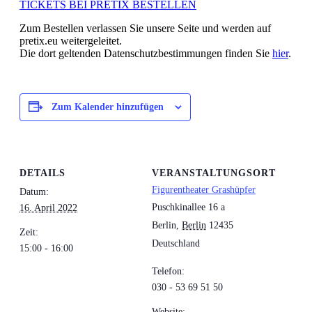
TICKETS BEI PRETIX BESTELLEN
Zum Bestellen verlassen Sie unsere Seite und werden auf
pretix.eu weitergeleitet.
Die dort geltenden Datenschutzbestimmungen finden Sie
hier
.
Zum Kalender hinzufügen
DETAILS
VERANSTALTUNGSORT
Figurentheater Grashüpfer
Datum:
Puschkinallee 16 a
16. April 2022
Berlin
,
Berlin
12435
Zeit:
Deutschland
15:00 - 16:00
Telefon:
030 - 53 69 51 50
Website: