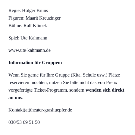
Regie: Holger Brüns
Figuren: Maarit Kreuzinger
Bühne: Ralf Klimek
Spiel: Ute Kahmann
www.ute-kahmann.de
Information für Gruppen:
Wenn Sie gerne für Ihre Gruppe (Kita, Schule usw.) Plätze
reservieren möchten, nutzen Sie bitte nicht das von Pretix
vorgefertigte Ticket-Programm, sondern
wenden sich direkt
an uns
:
Kontakt(at)theater-grashuepfer.de
030/53 69 51 50