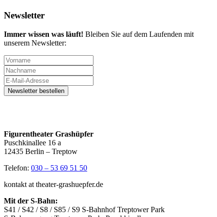
Newsletter
Immer wissen was läuft!
Bleiben Sie auf dem Laufenden mit
unserem Newsletter:
Figurentheater Grashüpfer
Puschkinallee 16 a
12435 Berlin – Treptow
Telefon:
030 – 53 69 51 50
kontakt at theater-grashuepfer.de
Mit der S-Bahn:
S41 / S42 / S8 / S85 / S9 S-Bahnhof Treptower Park