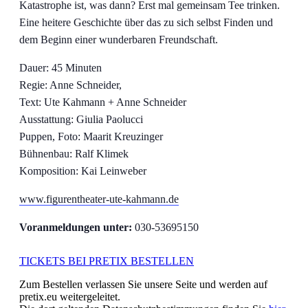
Katastrophe ist, was dann? Erst mal gemeinsam Tee trinken.
Eine heitere Geschichte über das zu sich selbst Finden und
dem Beginn einer wunderbaren Freundschaft.
Dauer: 45 Minuten
Regie: Anne Schneider,
Text: Ute Kahmann + Anne Schneider
Ausstattung: Giulia Paolucci
Puppen, Foto: Maarit Kreuzinger
Bühnenbau: Ralf Klimek
Komposition: Kai Leinweber
www.figurentheater-ute-kahmann.de
Voranmeldungen unter:
030-53695150
TICKETS BEI PRETIX BESTELLEN
Zum Bestellen verlassen Sie unsere Seite und werden auf
pretix.eu weitergeleitet.