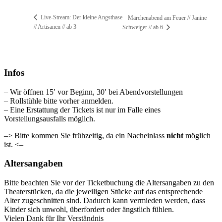
Live-Stream: Der kleine Angsthase
Märchenabend am Feuer // Janine
// Artisanen // ab 3
Schweiger // ab 6
Infos
– Wir öffnen 15′ vor Beginn, 30′ bei Abendvorstellungen
– Rollstühle bitte vorher anmelden.
– Eine Erstattung der Tickets ist nur im Falle eines
Vorstellungsausfalls möglich.
–> Bitte kommen Sie frühzeitig, da ein Nacheinlass
nicht
möglich
ist. <–
Altersangaben
Bitte beachten Sie vor der Ticketbuchung die Altersangaben zu den
Theaterstücken, da die jeweiligen Stücke auf das entsprechende
Alter zugeschnitten sind. Dadurch kann vermieden werden, dass
Kinder sich unwohl, überfordert oder ängstlich fühlen.
Vielen Dank für Ihr Verständnis