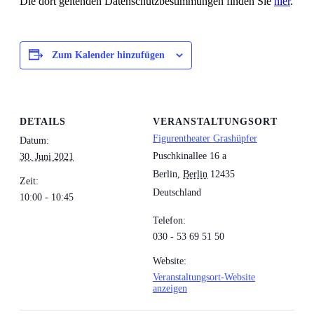
Die dort geltenden Datenschutzbestimmungen finden Sie
hier
.
Zum Kalender hinzufügen
DETAILS
VERANSTALTUNGSORT
Figurentheater Grashüpfer
Datum:
Puschkinallee 16 a
30. Juni 2021
Berlin
,
Berlin
12435
Zeit:
Deutschland
10:00 - 10:45
Telefon:
030 - 53 69 51 50
Website:
Veranstaltungsort-Website
anzeigen