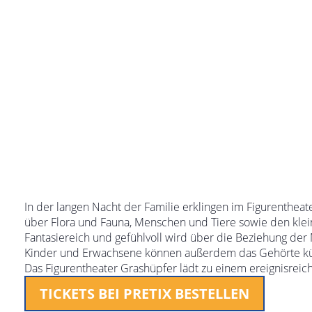
In der langen Nacht der Familie erklingen im Figurenthe
über Flora und Fauna, Menschen und Tiere sowie den kle
Fantasiereich und gefühlvoll wird über die Beziehung der
Kinder und Erwachsene können außerdem das Gehörte kü
Das Figurentheater Grashüpfer lädt zu einem ereignisreic
TICKETS BEI PRETIX BESTELLEN