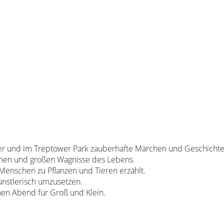
ater und im Treptower Park zauberhafte Märchen und Geschicht
inen und großen Wagnisse des Lebens.
 Menschen zu Pflanzen und Tieren erzählt.
nstlerisch umzusetzen.
hen Abend für Groß und Klein.