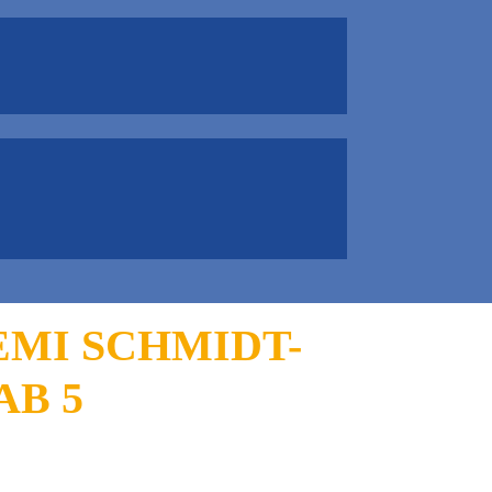
EMI SCHMIDT-
AB 5