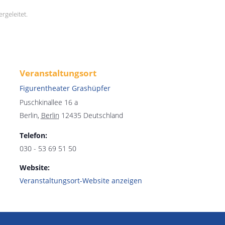
rgeleitet.
Veranstaltungsort
Figurentheater Grashüpfer
Puschkinallee 16 a
Berlin
,
Berlin
12435
Deutschland
Telefon:
030 - 53 69 51 50
Website:
Veranstaltungsort-Website anzeigen