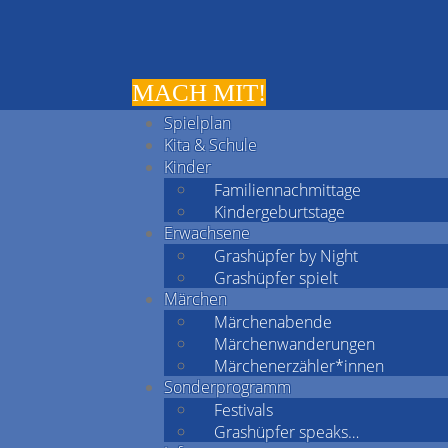
MACH MIT!
Spielplan
Kita & Schule
Kinder
Familiennachmittage
Kindergeburtstage
Erwachsene
Grashüpfer by Night
Grashüpfer spielt
Märchen
Märchenabende
Märchenwanderungen
Märchenerzähler*innen
Sonderprogramm
Festivals
Grashüpfer speaks…