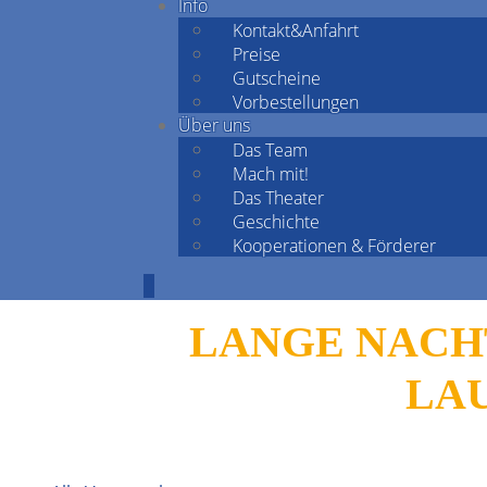
Info
Kontakt&Anfahrt
Preise
Gutscheine
Vorbestellungen
Über uns
Das Team
Mach mit!
Das Theater
Geschichte
Kooperationen & Förderer
LANGE NACHT
LAU