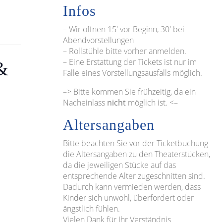
Infos
– Wir öffnen 15′ vor Beginn, 30′ bei
Abendvorstellungen
– Rollstühle bitte vorher anmelden.
– Eine Erstattung der Tickets ist nur im
&
Falle eines Vorstellungsausfalls möglich.
–> Bitte kommen Sie frühzeitig, da ein
Nacheinlass
nicht
möglich ist. <–
Altersangaben
Bitte beachten Sie vor der Ticketbuchung
die Altersangaben zu den Theaterstücken,
da die jeweiligen Stücke auf das
entsprechende Alter zugeschnitten sind.
Dadurch kann vermieden werden, dass
Kinder sich unwohl, überfordert oder
ängstlich fühlen.
Vielen Dank für Ihr Verständnis