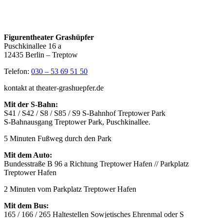
Figurentheater Grashüpfer
Puschkinallee 16 a
12435 Berlin – Treptow
Telefon:
030 – 53 69 51 50
kontakt at theater-grashuepfer.de
Mit der S-Bahn:
S41 / S42 / S8 / S85 / S9 S-Bahnhof Treptower Park
S-Bahnausgang Treptower Park, Puschkinallee.
5 Minuten Fußweg durch den Park
Mit dem Auto:
Bundesstraße B 96 a Richtung Treptower Hafen // Parkplatz
Treptower Hafen
2 Minuten vom Parkplatz Treptower Hafen
Mit dem Bus:
165 / 166 / 265 Haltestellen Sowjetisches Ehrenmal oder S