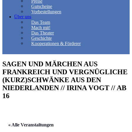
Preise
Gutscheine
Vorbestellungen
Über uns
Das Team
Mach mit!
Das Theater
Geschichte
Kooperationen & Förderer
SAGEN UND MÄRCHEN AUS
FRANKREICH UND VERGNÜGLICHE
(KURZ)SCHWÄNKE AUS DEN
NIEDERLANDEN // IRINA VOGT // AB
16
« Alle Veranstaltungen