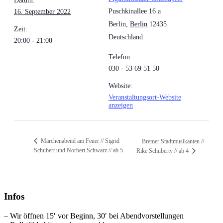
Datum:
Puschkinallee 16 a
16. September 2022
Berlin
,
Berlin
12435
Zeit:
Deutschland
20:00 - 21:00
Telefon:
030 - 53 69 51 50
Website:
Veranstaltungsort-Website
anzeigen
Märchenabend am Feuer // Sigrid
Bremer Stadtmusikanten //
Schubert und Norbert Schwarz // ab 5
Rike Schuberty // ab 4
Infos
– Wir öffnen 15′ vor Beginn, 30′ bei Abendvorstellungen