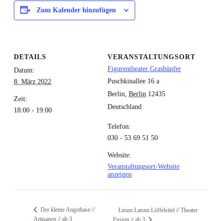
Zum Kalender hinzufügen
DETAILS
VERANSTALTUNGSORT
Figurentheater Grashüpfer
Datum:
Puschkinallee 16 a
8. März 2022
Berlin
,
Berlin
12435
Zeit:
Deutschland
18:00 - 19:00
Telefon:
030 - 53 69 51 50
Website:
Veranstaltungsort-Website
anzeigen
Der kleine Angsthase //
Lirum Larum Löffelstiel // Theater
Artisanen // ab 3
Fusion // ab 3