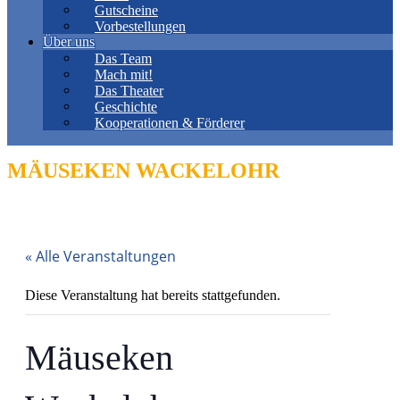
Gutscheine
Vorbestellungen
Über uns
Das Team
Mach mit!
Das Theater
Geschichte
Kooperationen & Förderer
MÄUSEKEN WACKELOHR
« Alle Veranstaltungen
Diese Veranstaltung hat bereits stattgefunden.
Mäuseken