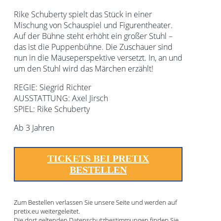
Rike Schuberty spielt das Stück in einer
Mischung von Schauspiel und Figurentheater.
Auf der Bühne steht erhöht ein großer Stuhl –
das ist die Puppenbühne. Die Zuschauer sind
nun in die Mäuseperspektive versetzt. In, an und
um den Stuhl wird das Märchen erzählt!
REGIE: Siegrid Richter
AUSSTATTUNG: Axel Jirsch
SPIEL: Rike Schuberty
Ab 3 Jahren
TICKETS BEI PRETIX
BESTELLEN
Zum Bestellen verlassen Sie unsere Seite und werden auf
pretix.eu weitergeleitet.
Die dort geltenden Datenschutzbestimmungen finden Sie