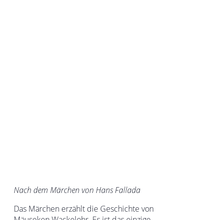
Nach dem Märchen von Hans Fallada
Das Märchen erzählt die Geschichte von
Mäuseken Wackelohr. Es ist das einzige