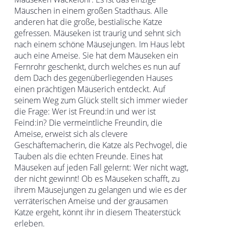
Mäuschen in einem großen Stadthaus. Alle
anderen hat die große, bestialische Katze
gefressen. Mäuseken ist traurig und sehnt sich
nach einem schöne Mäusejungen. Im Haus lebt
auch eine Ameise. Sie hat dem Mäuseken ein
Fernrohr geschenkt, durch welches es nun auf
dem Dach des gegenüberliegenden Hauses
einen prächtigen Mäuserich entdeckt. Auf
seinem Weg zum Glück stellt sich immer wieder
die Frage: Wer ist Freund:in und wer ist
Feind:in? Die vermeintliche Freundin, die
Ameise, erweist sich als clevere
Geschäftemacherin, die Katze als Pechvogel, die
Tauben als die echten Freunde. Eines hat
Mäuseken auf jeden Fall gelernt: Wer nicht wagt,
der nicht gewinnt! Ob es Mäuseken schafft, zu
ihrem Mäusejungen zu gelangen und wie es der
verräterischen Ameise und der grausamen
Katze ergeht, könnt ihr in diesem Theaterstück
erleben.