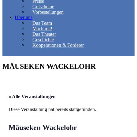
Preise
Gutscheine
Vorbestellungen
Über uns
Das Team
Mach mit!
Das Theater
Geschichte
Kooperationen & Förderer
MÄUSEKEN WACKELOHR
« Alle Veranstaltungen
Diese Veranstaltung hat bereits stattgefunden.
Mäuseken Wackelohr