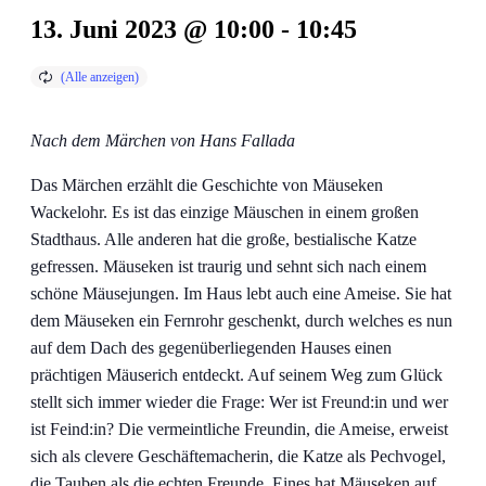
13. Juni 2023 @ 10:00
-
10:45
Nach dem Märchen von Hans Fallada
Das Märchen erzählt die Geschichte von Mäuseken
Wackelohr. Es ist das einzige Mäuschen in einem großen
Stadthaus. Alle anderen hat die große, bestialische Katze
gefressen. Mäuseken ist traurig und sehnt sich nach einem
schöne Mäusejungen. Im Haus lebt auch eine Ameise. Sie hat
dem Mäuseken ein Fernrohr geschenkt, durch welches es nun
auf dem Dach des gegenüberliegenden Hauses einen
prächtigen Mäuserich entdeckt. Auf seinem Weg zum Glück
stellt sich immer wieder die Frage: Wer ist Freund:in und wer
ist Feind:in? Die vermeintliche Freundin, die Ameise, erweist
sich als clevere Geschäftemacherin, die Katze als Pechvogel,
die Tauben als die echten Freunde. Eines hat Mäuseken auf