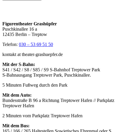
Figurentheater Grashüpfer
Puschkinallee 16 a
12435 Berlin – Treptow
Telefon:
030 – 53 69 51 50
kontakt at theater-grashuepfer.de
Mit der S-Bahn:
S41 / S42 / S8 / S85 / S9 S-Bahnhof Treptower Park
S-Bahnausgang Treptower Park, Puschkinallee.
5 Minuten Fußweg durch den Park
Mit dem Auto:
Bundesstraße B 96 a Richtung Treptower Hafen // Parkplatz
Treptower Hafen
2 Minuten vom Parkplatz Treptower Hafen
Mit dem Bus:
165 / 166 / 265 Haltestellen Sowjetisches Ehrenmal oder S