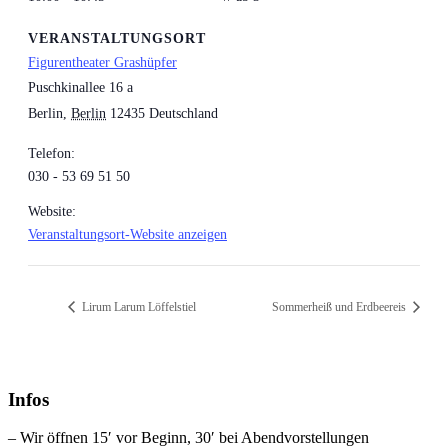
VERANSTALTUNGSORT
Figurentheater Grashüpfer
Puschkinallee 16 a
Berlin
,
Berlin
12435
Deutschland
Telefon:
030 - 53 69 51 50
Website:
Veranstaltungsort-Website anzeigen
Lirum Larum Löffelstiel
Sommerheiß und Erdbeereis
Infos
– Wir öffnen 15′ vor Beginn, 30′ bei Abendvorstellungen