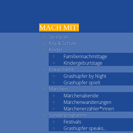
MACH MIT!
Spielplan
Kita & Schule
Kinder
Familiennachmittage
Kindergeburtstage
Erwachsene
Grashüpfer by Night
Grashüpfer spielt
Märchen
Märchenabende
Märchenwanderungen
Märchenerzähler*innen
Sonderprogramm
Festivals
Grashüpfer speaks…