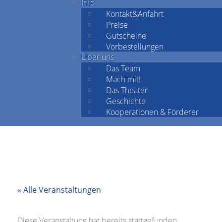
Info
Kontakt&Anfahrt
Preise
Gutscheine
Vorbestellungen
Über uns
Das Team
Mach mit!
Das Theater
Geschichte
Kooperationen & Förderer
« Alle Veranstaltungen
Diese Veranstaltung hat bereits stattgefunden.