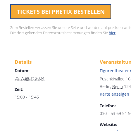
TICKETS BEI PRETIX BESTELLEN
Zum Bestellen verlassen Sie unsere Seite und werden auf pretix.eu weite
Die dort geltenden Datenschutzbestimmungen finden Sie
hier
.
Details
Veranstaltu
Datum:
Figurentheater
25. August 2024
Puschkinallee 16
Berlin
,
Berlin
124
Zeit:
Karte anzeigen
15:00 - 15:45
Telefon:
030 - 53 69 51 5
Website: