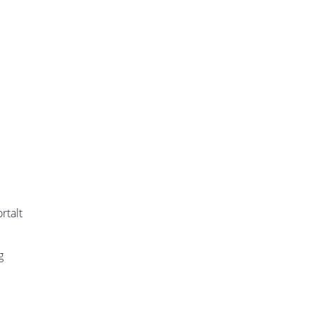
rtalt
g