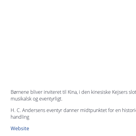
Børnene bliver inviteret til Kina, i den kinesiske Kejsers sl
musikalsk og eventyrligt.
H. C. Andersens eventyr danner midtpunktet for en historie
handling
Website