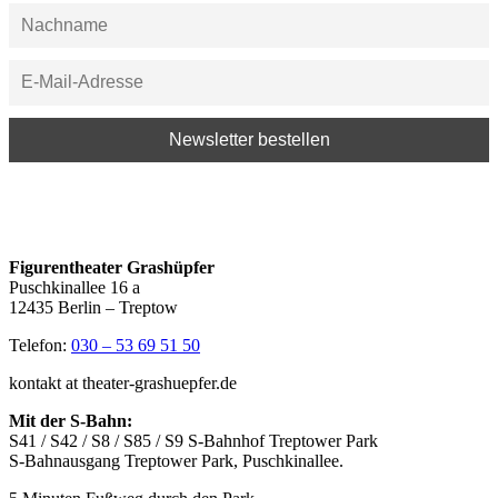
Figurentheater Grashüpfer
Puschkinallee 16 a
12435 Berlin – Treptow
Telefon:
030 – 53 69 51 50
kontakt at theater-grashuepfer.de
Mit der S-Bahn:
S41 / S42 / S8 / S85 / S9 S-Bahnhof Treptower Park
S-Bahnausgang Treptower Park, Puschkinallee.