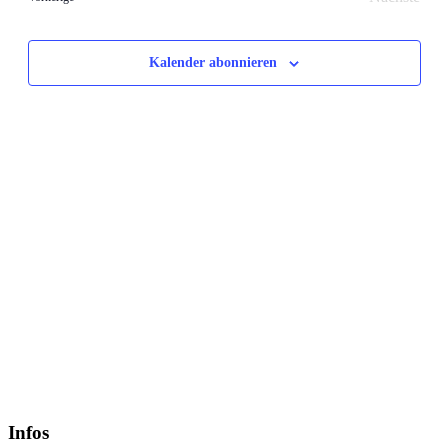
Veransta
Kalender abonnieren
Infos