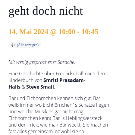
geht doch nicht
14. Mai 2024 @ 10:00
-
10:45
Mit wenig gesprochener Sprache.
Eine Geschichte über Freundschaft nach dem
Kinderbuch von
Smriti Prasadam-
Halls
&
Steve Small
.
Bär und Eichhörnchen kennen sich gut. Bär
weiß immer wo Eichhörnchen´s Schätze liegen
und welche Musik es gar nicht mag.
Eichhörnchen kennt Bär´s Lieblingsversteck
und den Trick, wie man Bär weckt. Sie machen
fast alles gemeinsam, obwohl sie so