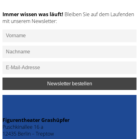
Immer wissen was läuft!
Bleiben Sie auf dem Laufenden
mit unserem Newsletter:
Figurentheater Grashüpfer
Puschkinallee 16 a
12435 Berlin – Treptow