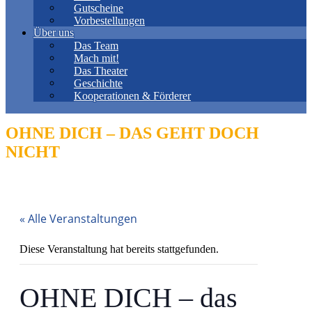
Gutscheine
Vorbestellungen
Über uns
Das Team
Mach mit!
Das Theater
Geschichte
Kooperationen & Förderer
OHNE DICH – DAS GEHT DOCH
NICHT
« Alle Veranstaltungen
Diese Veranstaltung hat bereits stattgefunden.
OHNE DICH – das