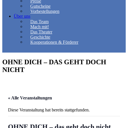
Preise
Gutscheine
Vorbestellungen
Über uns
Das Team
Mach mit!
Das Theater
Geschichte
Kooperationen & Förderer
OHNE DICH – DAS GEHT DOCH
NICHT
« Alle Veranstaltungen
Diese Veranstaltung hat bereits stattgefunden.
OHNE DICH – das geht doch nicht