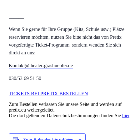
______
Wenn Sie gerne für Ihre Gruppe (Kita, Schule usw.) Plätze
reservieren möchten, nutzen Sie bitte nicht das von Pretix
vorgefertigte Ticket-Programm, sondern wenden Sie sich
direkt an uns:
Kontakt@theater-grashuepfer.de
030/53 69 51 50
TICKETS BEI PRETIX BESTELLEN
Zum Bestellen verlassen Sie unsere Seite und werden auf
pretix.eu weitergeleitet.
Die dort geltenden Datenschutzbestimmungen finden Sie
hier
.
Zum Kalender hinzufügen