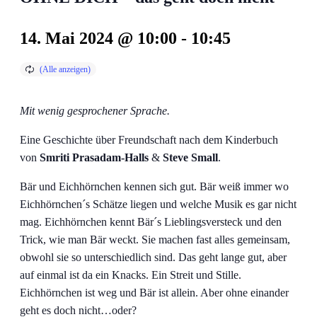
14. Mai 2024 @ 10:00
-
10:45
Mit wenig gesprochener Sprache.
Eine Geschichte über Freundschaft nach dem Kinderbuch
von
Smriti Prasadam-Halls
&
Steve Small
.
Bär und Eichhörnchen kennen sich gut. Bär weiß immer wo
Eichhörnchen´s Schätze liegen und welche Musik es gar nicht
mag. Eichhörnchen kennt Bär´s Lieblingsversteck und den
Trick, wie man Bär weckt. Sie machen fast alles gemeinsam,
obwohl sie so unterschiedlich sind. Das geht lange gut, aber
auf einmal ist da ein Knacks. Ein Streit und Stille.
Eichhörnchen ist weg und Bär ist allein. Aber ohne einander
geht es doch nicht…oder?