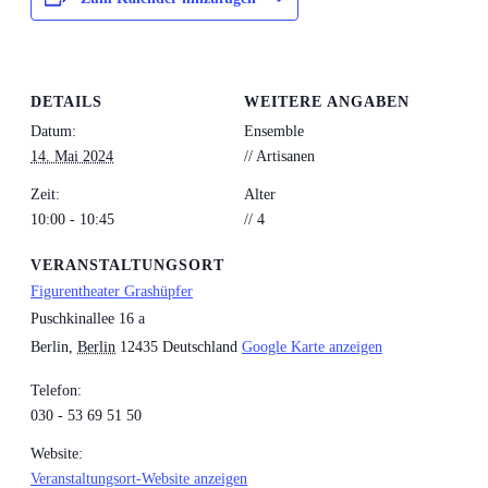
DETAILS
WEITERE ANGABEN
Datum:
Ensemble
14. Mai 2024
// Artisanen
Zeit:
Alter
10:00 - 10:45
// 4
VERANSTALTUNGSORT
Figurentheater Grashüpfer
Puschkinallee 16 a
Berlin
,
Berlin
12435
Deutschland
Google Karte anzeigen
Telefon:
030 - 53 69 51 50
Website:
Veranstaltungsort-Website anzeigen