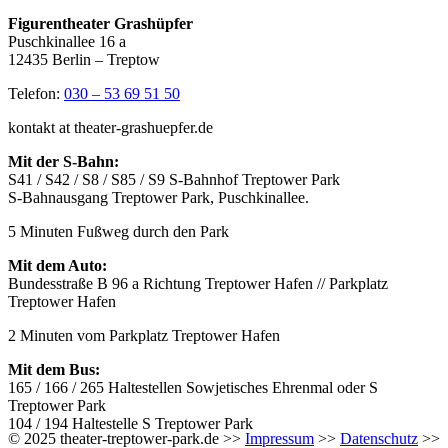
Figurentheater Grashüpfer
Puschkinallee 16 a
12435 Berlin – Treptow
Telefon:
030 – 53 69 51 50
kontakt at theater-grashuepfer.de
Mit der S-Bahn:
S41 / S42 / S8 / S85 / S9 S-Bahnhof Treptower Park
S-Bahnausgang Treptower Park, Puschkinallee.
5 Minuten Fußweg durch den Park
Mit dem Auto:
Bundesstraße B 96 a Richtung Treptower Hafen // Parkplatz
Treptower Hafen
2 Minuten vom Parkplatz Treptower Hafen
Mit dem Bus:
165 / 166 / 265 Haltestellen Sowjetisches Ehrenmal oder S
Treptower Park
104 / 194 Haltestelle S Treptower Park
© 2025 theater-treptower-park.de >>
Impressum
>>
Datenschutz
>>