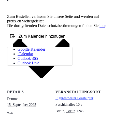
Zum Bestellen verlassen Sie unsere Seite und werden auf
pretix.eu weitergeleitet.
Die dort geltenden Datenschutzbestimmungen finden Sie
hier
.
Zum Kalender hinzufügen
Google Kalender
iCalendar
Outlook 365
Outlook Live
DETAILS
VERANSTALTUNGSORT
Figurentheater Grashüpfer
Datum:
Puschkinallee 16 a
15. September 2025
Berlin
,
Berlin
12435
Zeit: