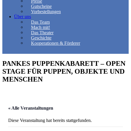
Preise
Gutscheine
Vorbestellungen
Über uns
Das Team
Mach mit!
Das Theater
Geschichte
Kooperationen & Förderer
PANKES PUPPENKABARETT – OPEN
STAGE FÜR PUPPEN, OBJEKTE UND
MENSCHEN
« Alle Veranstaltungen
Diese Veranstaltung hat bereits stattgefunden.