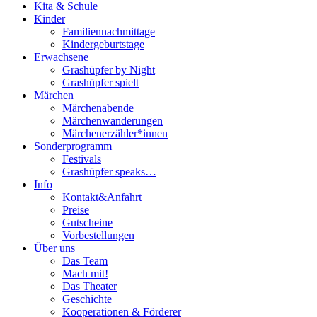
Kita & Schule
Kinder
Familiennachmittage
Kindergeburtstage
Erwachsene
Grashüpfer by Night
Grashüpfer spielt
Märchen
Märchenabende
Märchenwanderungen
Märchenerzähler*innen
Sonderprogramm
Festivals
Grashüpfer speaks…
Info
Kontakt&Anfahrt
Preise
Gutscheine
Vorbestellungen
Über uns
Das Team
Mach mit!
Das Theater
Geschichte
Kooperationen & Förderer