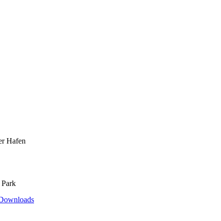
er Hafen
 Park
Downloads