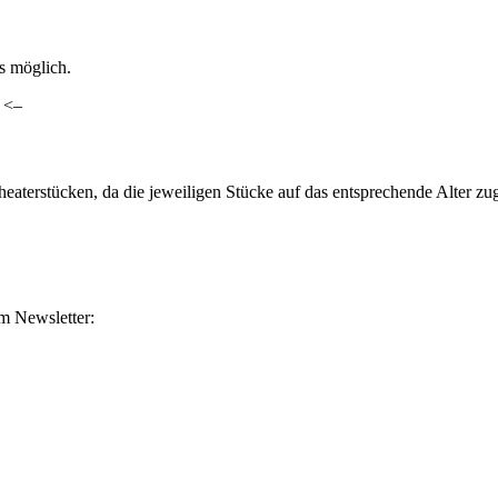
ls möglich.
. <–
heaterstücken, da die jeweiligen Stücke auf das entsprechende Alter z
m Newsletter: