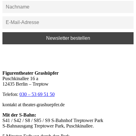
Figurentheater Grashüpfer
Puschkinallee 16 a
12435 Berlin – Treptow
Telefon:
030 – 53 69 51 50
kontakt at theater-grashuepfer.de
Mit der S-Bahn:
S41 / S42 / S8 / S85 / S9 S-Bahnhof Treptower Park
S-Bahnausgang Treptower Park, Puschkinallee.