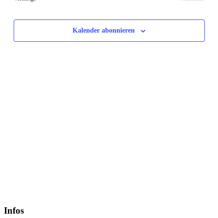
Veransta
Kalender abonnieren
Infos