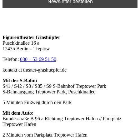
Figurentheater Grashüpfer
Puschkinallee 16 a
12435 Berlin – Treptow
Telefon:
030 – 53 69 51 50
kontakt at theater-grashuepfer.de
Mit der S-Bahn:
S41 / S42 / S8 / S85 / S9 S-Bahnhof Treptower Park
S-Bahnausgang Treptower Park, Puschkinallee.
5 Minuten Fußweg durch den Park
Mit dem Auto:
Bundesstraße B 96 a Richtung Treptower Hafen // Parkplatz
Treptower Hafen
2 Minuten vom Parkplatz Treptower Hafen