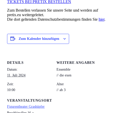
TICKETS BEI PRETIX BESTELLEN
Zum Bestellen verlassen Sie unsere Seite und werden auf
pretix.eu weitergeleitet.
Die dort geltenden Datenschutzbestimmungen finden Sie
hier
.
Zum Kalender hinzufügen
DETAILS
WEITERE ANGABEN
Datum:
Ensemble
11. Juli 2024
// die exen
Zeit:
Alter
10:00
// ab 3
VERANSTALTUNGSORT
Figurentheater Grashüpfer
Puschkinallee 16 a