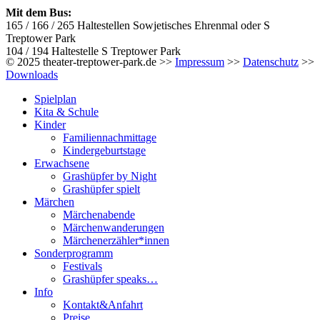
Mit dem Bus:
165 / 166 / 265 Haltestellen Sowjetisches Ehrenmal oder S
Treptower Park
104 / 194 Haltestelle S Treptower Park
© 2025 theater-treptower-park.de >>
Impressum
>>
Datenschutz
>>
Downloads
Spielplan
Kita & Schule
Kinder
Familiennachmittage
Kindergeburtstage
Erwachsene
Grashüpfer by Night
Grashüpfer spielt
Märchen
Märchenabende
Märchenwanderungen
Märchenerzähler*innen
Sonderprogramm
Festivals
Grashüpfer speaks…
Info
Kontakt&Anfahrt
Preise