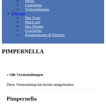
Preise
Gutscheine
Vorbestellungen
Über uns
Das Team
Mach mit!
Das Theater
Geschichte
Kooperationen & Förderer
PIMPERNELLA
« Alle Veranstaltungen
Diese Veranstaltung hat bereits stattgefunden.
Pimpernella