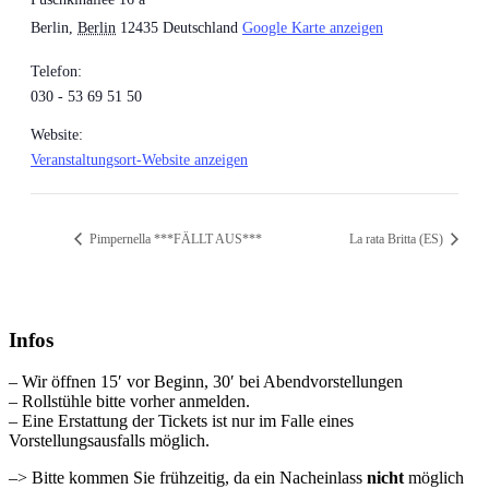
Berlin
,
Berlin
12435
Deutschland
Google Karte anzeigen
Telefon:
030 - 53 69 51 50
Website:
Veranstaltungsort-Website anzeigen
Pimpernella ***FÄLLT AUS***
La rata Britta (ES)
Infos
– Wir öffnen 15′ vor Beginn, 30′ bei Abendvorstellungen
– Rollstühle bitte vorher anmelden.
– Eine Erstattung der Tickets ist nur im Falle eines
Vorstellungsausfalls möglich.
–> Bitte kommen Sie frühzeitig, da ein Nacheinlass
nicht
möglich