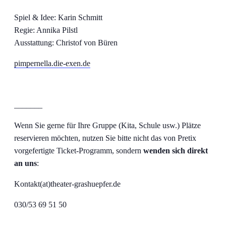
Spiel & Idee: Karin Schmitt
Regie: Annika Pilstl
Ausstattung: Christof von Büren
pimpernella.die-exen.de
_______
Wenn Sie gerne für Ihre Gruppe (Kita, Schule usw.) Plätze
reservieren möchten, nutzen Sie bitte nicht das von Pretix
vorgefertigte Ticket-Programm, sondern
wenden sich direkt
an uns
:
Kontakt(at)theater-grashuepfer.de
030/53 69 51 50