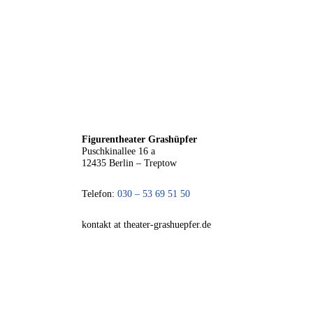
Figurentheater Grashüpfer
Puschkinallee 16 a
12435 Berlin – Treptow
Telefon:
030 – 53 69 51 50
kontakt at theater-grashuepfer.de