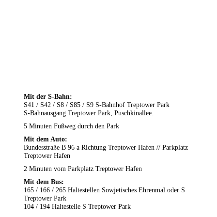
Mit der S-Bahn:
S41 / S42 / S8 / S85 / S9 S-Bahnhof Treptower Park
S-Bahnausgang Treptower Park, Puschkinallee.
5 Minuten Fußweg durch den Park
Mit dem Auto:
Bundesstraße B 96 a Richtung Treptower Hafen // Parkplatz
Treptower Hafen
2 Minuten vom Parkplatz Treptower Hafen
Mit dem Bus:
165 / 166 / 265 Haltestellen Sowjetisches Ehrenmal oder S
Treptower Park
104 / 194 Haltestelle S Treptower Park