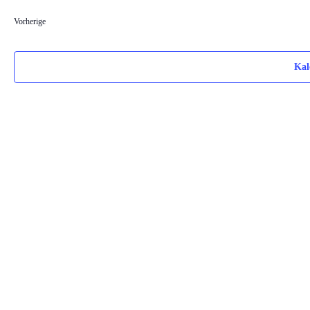
wählen.
Veranstaltungen
Vorherige
Kal