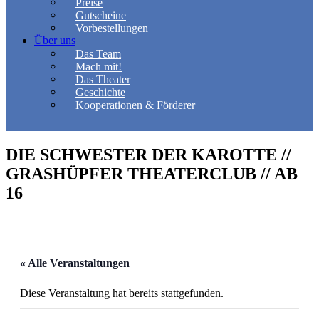
Preise
Gutscheine
Vorbestellungen
Über uns
Das Team
Mach mit!
Das Theater
Geschichte
Kooperationen & Förderer
DIE SCHWESTER DER KAROTTE //
GRASHÜPFER THEATERCLUB // AB
16
« Alle Veranstaltungen
Diese Veranstaltung hat bereits stattgefunden.