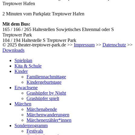
Treptower Hafen
2 Minuten vom Parkplatz Treptower Hafen
Mit dem Bus:
165 / 166 / 265 Haltestellen Sowjetisches Ehrenmal oder S
Treptower Park
104 / 194 Haltestelle S Treptower Park
© 2025 theater-treptower-park.de >>
Impressum
>>
Datenschutz
>>
Downloads
Spielplan
Kita & Schule
Kinder
Familiennachmittage
Kindergeburtstage
Erwachsene
Grashüpfer by Night
Grashüpfer spielt
Märchen
Märchenabende
Märchenwanderungen
Märchenerzähler*innen
Sonderprogramm
Festivals