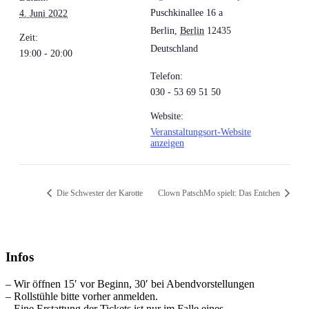
Puschkinallee 16 a
4. Juni 2022
Berlin
,
Berlin
12435
Zeit:
Deutschland
19:00 - 20:00
Telefon:
030 - 53 69 51 50
Website:
Veranstaltungsort-Website
anzeigen
Die Schwester der Karotte
Clown PatschMo spielt: Das Entchen
Infos
– Wir öffnen 15′ vor Beginn, 30′ bei Abendvorstellungen
– Rollstühle bitte vorher anmelden.
– Eine Erstattung der Tickets ist nur im Falle eines