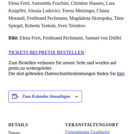
Elena Ferri, Antonietta Foschini, Christine Hausen, Lara
Knüpffer, Alessia Ludovici, Teresa Metzinger, Chiara
Morandi, Ferdinand Pechmann, Magdalena Skorupska, Timo
Spiegel, Roberta Tentoni, Sven Trendow
Bild:
Elena Ferri, Ferdinand Pechmann, Samuel von Düffel
TICKETS BEI PRETIX BESTELLEN
Zum Bestellen verlassen Sie unsere Seite und werden auf
pretix.eu weitergeleitet.
Die dort geltenden Datenschutzbestimmungen finden Sie
hier
.
Zum Kalender hinzufügen
DETAILS
VERANSTALTUNGSORT
Figurentheater Grashüpfer
Datum: