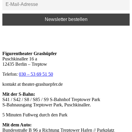
Figurentheater Grashüpfer
Puschkinallee 16 a
12435 Berlin – Treptow
Telefon:
030 – 53 69 51 50
kontakt at theater-grashuepfer.de
Mit der S-Bahn:
S41 / S42 / S8 / S85 / S9 S-Bahnhof Treptower Park
S-Bahnausgang Treptower Park, Puschkinallee.
5 Minuten Fußweg durch den Park
Mit dem Auto:
Bundesstraße B 96 a Richtung Treptower Hafen // Parkplatz