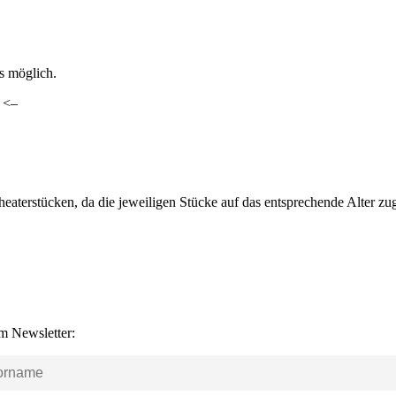
ls möglich.
. <–
heaterstücken, da die jeweiligen Stücke auf das entsprechende Alter z
m Newsletter: