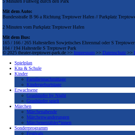
5 Minuten Fußweg durch den Park
Mit dem Auto:
Bundesstraße B 96 a Richtung Treptower Hafen // Parkplatz Treptow
2 Minuten vom Parkplatz Treptower Hafen
Mit dem Bus:
165 / 166 / 265 Haltestellen Sowjetisches Ehrenmal oder S Treptower
104 / 194 Haltestelle S Treptower Park
© 2025 theater-treptower-park.de >>
Impressum
>>
Datenschutz
>>
Spielplan
Kita & Schule
Kinder
Familiennachmittage
Kindergeburtstage
Erwachsene
Grashüpfer by Night
Grashüpfer spielt
Märchen
Märchenabende
Märchenwanderungen
Märchenerzähler*innen
Sonderprogramm
Festivals