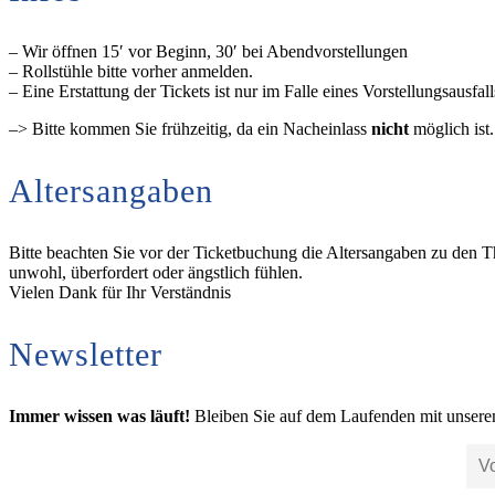
– Wir öffnen 15′ vor Beginn, 30′ bei Abendvorstellungen
– Rollstühle bitte vorher anmelden.
– Eine Erstattung der Tickets ist nur im Falle eines Vorstellungsausfal
–> Bitte kommen Sie frühzeitig, da ein Nacheinlass
nicht
möglich ist
Altersangaben
Bitte beachten Sie vor der Ticketbuchung die Altersangaben zu den T
unwohl, überfordert oder ängstlich fühlen.
Vielen Dank für Ihr Verständnis
Newsletter
Immer wissen was läuft!
Bleiben Sie auf dem Laufenden mit unsere