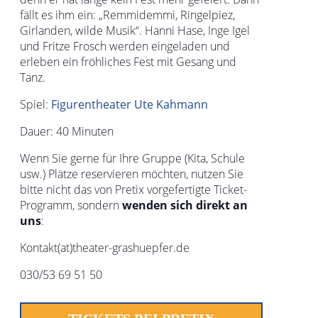
fällt es ihm ein: „Remmidemmi, Ringelpiez,
Girlanden, wilde Musik“. Hanni Hase, Inge Igel
und Fritze Frosch werden eingeladen und
erleben ein fröhliches Fest mit Gesang und
Tanz.
Spiel:
Figurentheater Ute Kahmann
Dauer: 40 Minuten
Wenn Sie gerne für Ihre Gruppe (Kita, Schule
usw.) Plätze reservieren möchten, nutzen Sie
bitte nicht das von Pretix vorgefertigte Ticket-
Programm, sondern
wenden sich direkt an
uns
:
Kontakt(at)theater-grashuepfer.de
030/53 69 51 50