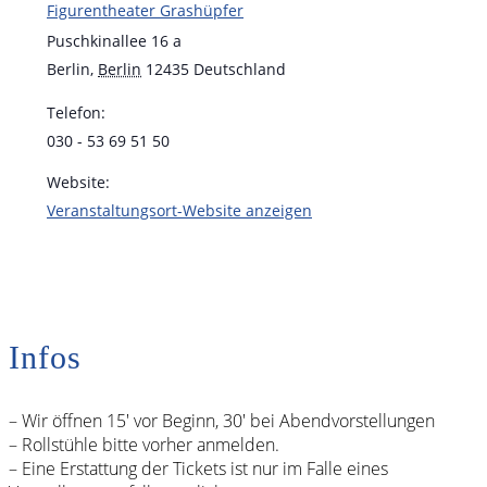
Figurentheater Grashüpfer
Puschkinallee 16 a
Berlin
,
Berlin
12435
Deutschland
Telefon:
030 - 53 69 51 50
Website:
Veranstaltungsort-Website anzeigen
Infos
– Wir öffnen 15′ vor Beginn, 30′ bei Abendvorstellungen
– Rollstühle bitte vorher anmelden.
– Eine Erstattung der Tickets ist nur im Falle eines