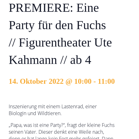
PREMIERE: Eine
Party für den Fuchs
// Figurentheater Ute
Kahmann // ab 4
14. Oktober 2022 @ 10:00
-
11:00
Inszenierung mit einem Lastenrad, einer
Biologin und Wildtieren.
„Papa, was ist eine Party?“, fragt der kleine Fuchs
seinen Vater. Dieser denkt eine Weile nach,
denn er hat lange kein Fest mehr gefeiert. Dann