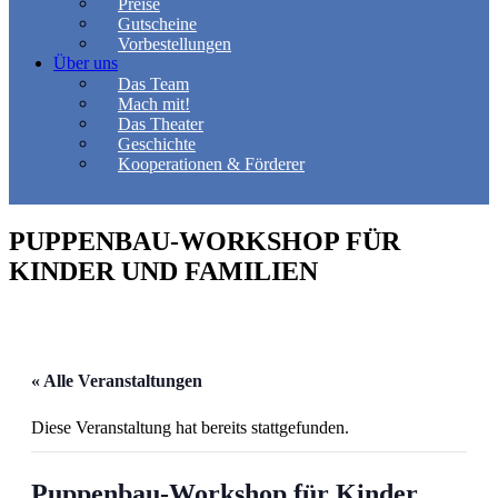
Preise
Gutscheine
Vorbestellungen
Über uns
Das Team
Mach mit!
Das Theater
Geschichte
Kooperationen & Förderer
PUPPENBAU-WORKSHOP FÜR
KINDER UND FAMILIEN
« Alle Veranstaltungen
Diese Veranstaltung hat bereits stattgefunden.
Puppenbau-Workshop für Kinder