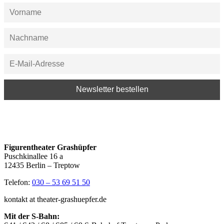
Figurentheater Grashüpfer
Puschkinallee 16 a
12435 Berlin – Treptow
Telefon:
030 – 53 69 51 50
kontakt at theater-grashuepfer.de
Mit der S-Bahn: