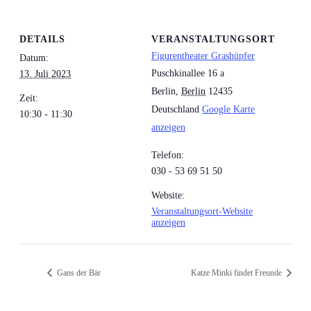
DETAILS
VERANSTALTUNGSORT
Figurentheater Grashüpfer
Datum:
Puschkinallee 16 a
13. Juli 2023
Berlin
,
Berlin
12435
Zeit:
Deutschland
Google Karte
10:30 - 11:30
anzeigen
Telefon:
030 - 53 69 51 50
Website:
Veranstaltungsort-Website
anzeigen
Gans der Bär
Katze Minki findet Freunde