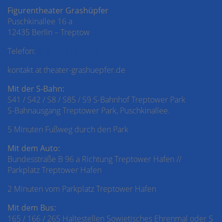
Figurentheater Grashüpfer
Puschkinallee 16 a
12435 Berlin – Treptow
Telefon:
030 – 53 69 51 50
kontakt at theater-grashuepfer.de
Mit der S-Bahn:
S41 / S42 / S8 / S85 / S9 S-Bahnhof Treptower Park
S-Bahnausgang Treptower Park, Puschkinallee.
5 Minuten Fußweg durch den Park
Mit dem Auto:
Bundesstraße B 96 a Richtung Treptower Hafen //
Parkplatz Treptower Hafen
2 Minuten vom Parkplatz Treptower Hafen
Mit dem Bus:
165 / 166 / 265 Haltestellen Sowjetisches Ehrenmal oder S