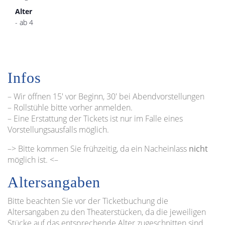
Alter
- ab 4
Infos
– Wir öffnen 15′ vor Beginn, 30′ bei Abendvorstellungen
– Rollstühle bitte vorher anmelden.
– Eine Erstattung der Tickets ist nur im Falle eines
Vorstellungsausfalls möglich.
–> Bitte kommen Sie frühzeitig, da ein Nacheinlass
nicht
möglich ist. <–
Altersangaben
Bitte beachten Sie vor der Ticketbuchung die
Altersangaben zu den Theaterstücken, da die jeweiligen
Stücke auf das entsprechende Alter zugeschnitten sind.