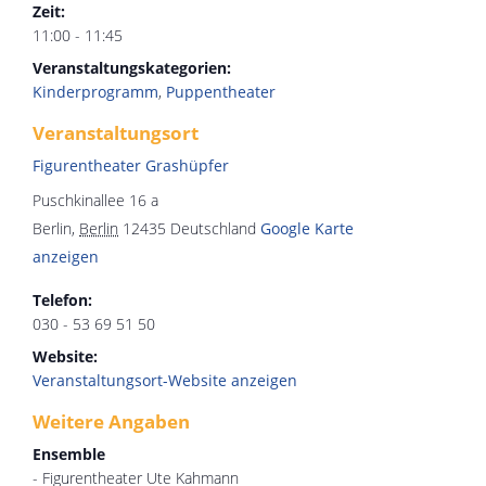
Zeit:
11:00 - 11:45
Veranstaltungskategorien:
Kinderprogramm
,
Puppentheater
Veranstaltungsort
Figurentheater Grashüpfer
Puschkinallee 16 a
Berlin
,
Berlin
12435
Deutschland
Google Karte
anzeigen
Telefon:
030 - 53 69 51 50
Website:
Veranstaltungsort-Website anzeigen
Weitere Angaben
Ensemble
- Figurentheater Ute Kahmann