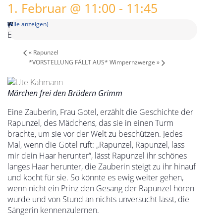
1. Februar @ 11:00
-
11:45
(Alle anzeigen)
«
Rapunzel
*VORSTELLUNG FÄLLT AUS* Wimpernzwerge
»
Märchen frei den Brüdern Grimm
Eine Zauberin, Frau Gotel, erzählt die Geschichte der
Rapunzel, des Mädchens, das sie in einen Turm
brachte, um sie vor der Welt zu beschützen. Jedes
Mal, wenn die Gotel ruft: „Rapunzel, Rapunzel, lass
mir dein Haar herunter“, lässt Rapunzel ihr schönes
langes Haar herunter, die Zauberin steigt zu ihr hinauf
und kocht für sie. So könnte es ewig weiter gehen,
wenn nicht ein Prinz den Gesang der Rapunzel hören
würde und von Stund an nichts unversucht lässt, die
Sängerin kennenzulernen.