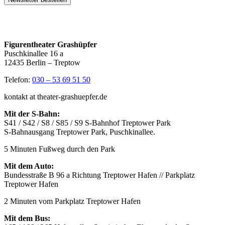
Figurentheater Grashüpfer
Puschkinallee 16 a
12435 Berlin – Treptow
Telefon:
030 – 53 69 51 50
kontakt at theater-grashuepfer.de
Mit der S-Bahn:
S41 / S42 / S8 / S85 / S9 S-Bahnhof Treptower Park
S-Bahnausgang Treptower Park, Puschkinallee.
5 Minuten Fußweg durch den Park
Mit dem Auto:
Bundesstraße B 96 a Richtung Treptower Hafen // Parkplatz
Treptower Hafen
2 Minuten vom Parkplatz Treptower Hafen
Mit dem Bus: