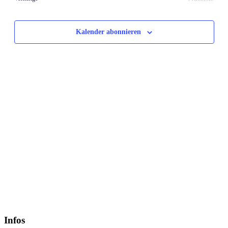
Veransta
Kalender abonnieren
Infos