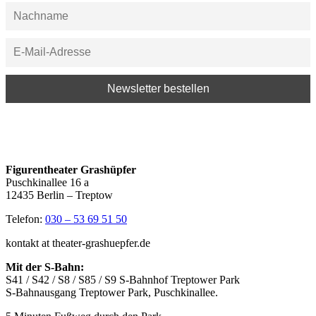
Figurentheater Grashüpfer
Puschkinallee 16 a
12435 Berlin – Treptow
Telefon:
030 – 53 69 51 50
kontakt at theater-grashuepfer.de
Mit der S-Bahn:
S41 / S42 / S8 / S85 / S9 S-Bahnhof Treptower Park
S-Bahnausgang Treptower Park, Puschkinallee.