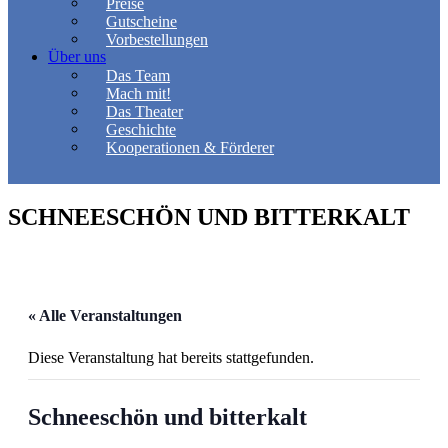
Preise
Gutscheine
Vorbestellungen
Über uns
Das Team
Mach mit!
Das Theater
Geschichte
Kooperationen & Förderer
SCHNEESCHÖN UND BITTERKALT
« Alle Veranstaltungen
Diese Veranstaltung hat bereits stattgefunden.
Schneeschön und bitterkalt