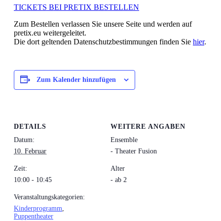
TICKETS BEI PRETIX BESTELLEN
Zum Bestellen verlassen Sie unsere Seite und werden auf
pretix.eu weitergeleitet.
Die dort geltenden Datenschutzbestimmungen finden Sie
hier
.
Zum Kalender hinzufügen
DETAILS
WEITERE ANGABEN
Datum:
Ensemble
10. Februar
- Theater Fusion
Zeit:
Alter
10:00 - 10:45
- ab 2
Veranstaltungskategorien:
Kinderprogramm
,
Puppentheater