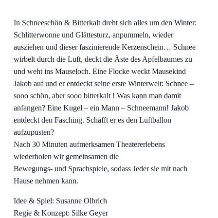
In Schneeschön & Bitterkalt dreht sich alles um den Winter:
Schlitterwonne und Glättesturz, anpummeln, wieder
ausziehen und dieser faszinierende Kerzenschein… Schnee
wirbelt durch die Luft, deckt die Äste des Apfelbaumes zu
und weht ins Mauseloch. Eine Flocke weckt Mausekind
Jakob auf und er entdeckt seine erste Winterwelt: Schnee –
sooo schön, aber sooo bitterkalt ! Was kann man damit
anfangen? Eine Kugel – ein Mann – Schneemann! Jakob
entdeckt den Fasching. Schafft er es den Luftballon
aufzupusten?
Nach 30 Minuten aufmerksamen Theatererlebens
wiederholen wir gemeinsamen die
Bewegungs- und Sprachspiele, sodass Jeder sie mit nach
Hause nehmen kann.
Idee & Spiel: Susanne Olbrich
Regie & Konzept: Silke Geyer