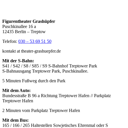
Figurentheater Grashüpfer
Puschkinallee 16 a
12435 Berlin – Treptow
Telefon:
030 – 53 69 51 50
kontakt at theater-grashuepfer.de
Mit der S-Bahn:
S41 / S42 / S8 / S85 / S9 S-Bahnhof Treptower Park
S-Bahnausgang Treptower Park, Puschkinallee.
5 Minuten Fußweg durch den Park
Mit dem Auto:
Bundesstraße B 96 a Richtung Treptower Hafen // Parkplatz
Treptower Hafen
2 Minuten vom Parkplatz Treptower Hafen
Mit dem Bus:
165 / 166 / 265 Haltestellen Sowjetisches Ehrenmal oder S