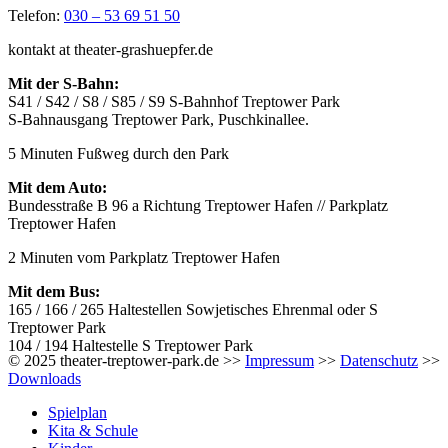
Telefon:
030 – 53 69 51 50
kontakt at theater-grashuepfer.de
Mit der S-Bahn:
S41 / S42 / S8 / S85 / S9 S-Bahnhof Treptower Park
S-Bahnausgang Treptower Park, Puschkinallee.
5 Minuten Fußweg durch den Park
Mit dem Auto:
Bundesstraße B 96 a Richtung Treptower Hafen // Parkplatz
Treptower Hafen
2 Minuten vom Parkplatz Treptower Hafen
Mit dem Bus:
165 / 166 / 265 Haltestellen Sowjetisches Ehrenmal oder S
Treptower Park
104 / 194 Haltestelle S Treptower Park
© 2025 theater-treptower-park.de >>
Impressum
>>
Datenschutz
>>
Downloads
Spielplan
Kita & Schule